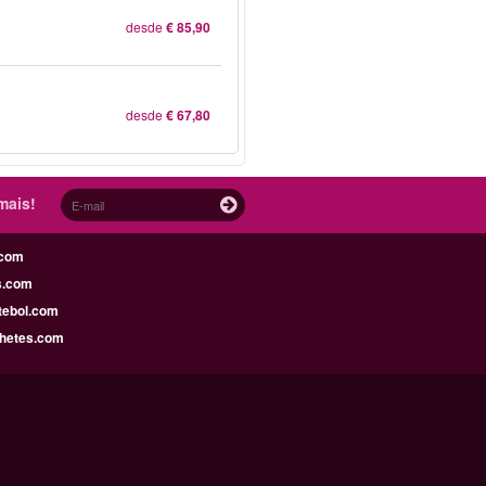
desde
€ 85,90
desde
€ 67,80
mais!
.com
s.com
tebol.com
lhetes.com