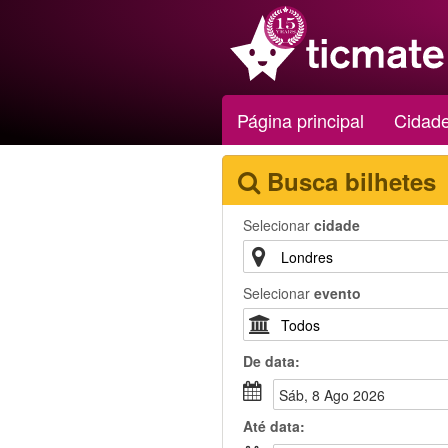
Página principal
Cidad
Busca bilhetes
Selecionar
cidade
Selecionar
evento
De
data
:
Sáb, 8 Ago 2026
Até
data
: