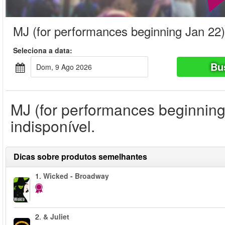
MJ (for performances beginning Jan 22)
Seleciona a data:
Bu
Dom, 9 Ago 2026
MJ (for performances beginning
indisponível.
Dicas sobre produtos semelhantes
1.
Wicked - Broadway
2.
& Juliet