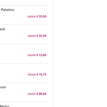
 Palatino
desde
€ 33,50
rack
desde
€ 42,50
desde
€ 12,00
desde
€ 19,70
orum
desde
€ 89,00
 Pedro