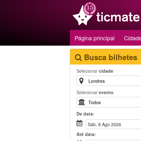
Página principal
Cidad
Busca bilhetes
Selecionar
cidade
Selecionar
evento
De
data
:
Sáb, 8 Ago 2026
Até
data
: