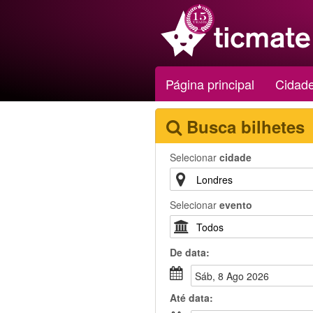
Página principal
Cidad
Busca bilhetes
Selecionar
cidade
Selecionar
evento
De
data
:
Sáb, 8 Ago 2026
Até
data
: