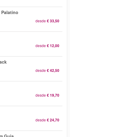
 Palatino
desde
€ 33,50
desde
€ 12,00
rack
desde
€ 42,50
desde
€ 19,70
desde
€ 24,70
om Guia