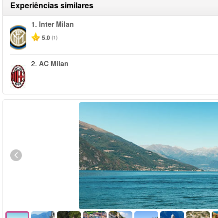
Experiências similares
1.
Inter Milan
5.0
(1)
2.
AC Milan