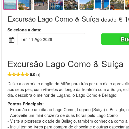
Excursão Lago Como & Suíça
€ 1
desde
Seleciona a data:
Bu
Ter, 11 Ago 2026
Excursão Lago Como & Suíça
5.0
(1)
Deixe a correria e o agito de Milão para trás por um dia e aproveite
aos seus pés, com vilarejos ao longo da fronteira com a Suíça, 
dia, descubra o melhor de Lugano, o Lago Como e Bellagio!
Pontos Principais:
- Excursão de um dia ao Lago Como, Lugano (Suíça) e Bellagio, c
- Aproveite um mini-cruzeiro de duas horas pelo Lago Como
- Visite a pitoresca cidade de Bellagio, também conhecida como 
- Inclui tempo livres para compra de chocolate e outras especiari