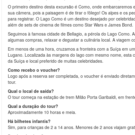
O primeiro destino desta excursão é Como, onde embarcaremos em
sua câmera, pois a paisagem é de tirar o fôlego! Os alpes e os p
para registrar. O Lago Como é um destino desejado por celebrid
além de sets de cinema de filmes como Star Wars e James Bond.
Seguimos à famosa cidade de Bellagio, a pérola do Lago Como. Ao
algumas compras, relaxar e degustar a culinária local. A viagem 
Em menos de uma hora, cruzamos a fronteira com a Suíça em uma r
Lugano. Localizada às margens do lago com mesmo nome, esta cida
da Suíça e local preferido de muitas celebridades.
Como recebo o voucher?
Logo após a reserva ser completada, o voucher é enviado diretam
tour.
Qual o local de saída?
O tour começa na estação de trem Milão Porta Garibaldi, em frente
Qual a duração do tour?
Aproximadamente 10 horas e meia.
Há bilhetes infantis?
Sim, para crianças de 2 a 14 anos. Menores de 2 anos viajam gr