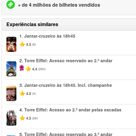
+ de 4 milhões de bilhetes vendidos
Experiências similares
1.
Jantar-cruzeiro às 18h45
4.5
(6)
2.
Torre Eiffel: Acesso reservado ao 2.º andar
4.4
(264)
3.
Jantar-cruzeiro às 18h45. Incl. champanhe
4.0
(4)
4.
Torre Eiffel: Acesso ao 2.º andar pelas escadas
4.5
(28)
5.
Torre Eiffel: Acesso reservado ao 3.º andar