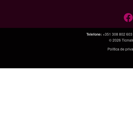
Telefone
:
+351 308 802 603
© 2026
Ticmat
Política de pri