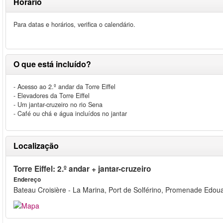
Horário
Para datas e horários, verifica o calendário.
O que está incluído?
- Acesso ao 2.º andar da Torre Eiffel
- Elevadores da Torre Eiffel
- Um jantar-cruzeiro no rio Sena
- Café ou chá e água incluídos no jantar
Localização
Torre Eiffel: 2.º andar + jantar-cruzeiro
Endereço
Bateau Croisière - La Marina, Port de Solférino, Promenade Edoua