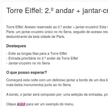
Torre Eiffel: 2.º andar + jantar-
Torre Eiffel: Acesso reservado ao 2.º andar + jantar-cruzeiro! Est
Paris: um jantar-cruzeiro único no rio Sena, seguido de acesso res
deslumbrante da bela cidade de Paris.
Destaques
- Evite as longas filas para a Torre Eiffel
- Entrada prioritária no 2.º andar da Torre Eiffel
- Jantar-cruzeiro no rio Sena
O que posso esperar?
Começará esta noite com um delicioso jantar a bordo de um dos 
mais belos monumentos junto ao rio Sena.
A bordo, o jantar será composto por: uma seleção de entradas, pr
Clique
AQUI
para ver um exemplo do menu.