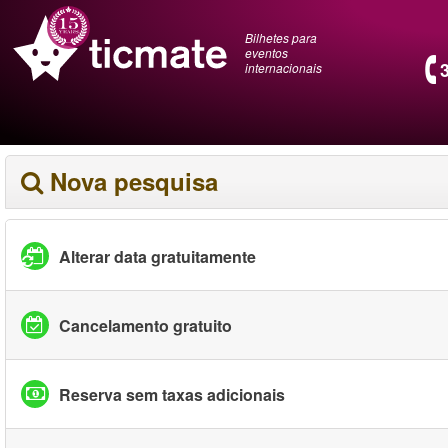
Bilhetes para
eventos
internacionais
Nova pesquisa
Alterar data gratuitamente
Cancelamento gratuito
Reserva sem taxas adicionais