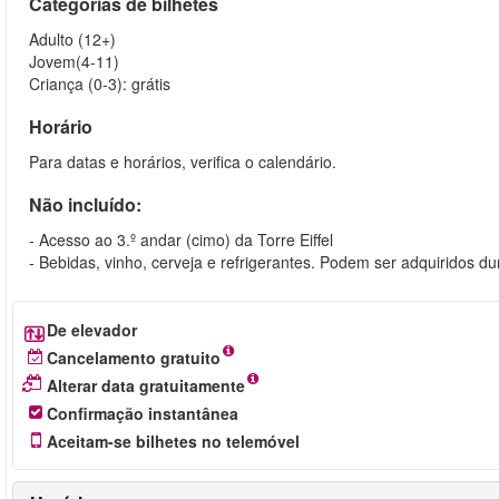
Categorias de bilhetes
Adulto (12+)
Jovem(4-11)
Criança (0-3): grátis
Horário
Para datas e horários, verifica o calendário.
Não incluído:
- Acesso ao 3.º andar (cimo) da Torre Eiffel
- Bebidas, vinho, cerveja e refrigerantes. Podem ser adquiridos du
De elevador
Cancelamento gratuito
Alterar data gratuitamente
Confirmação instantânea
Aceitam-se bilhetes no telemóvel