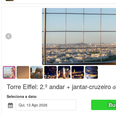
Torre Eiffel: 2.º andar + jantar-cruzeiro
d
Seleciona a data:
Bu
Qui, 13 Ago 2026