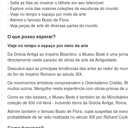
- Salte as filas ao mostrar o bilhete em seu telemóvel
- Explore uma das maiores coleções de esculturas do mundo
- Viaje no tempo e espaço por meio da arte
- Admire o famoso Busto de Flora
- Veja peças de arte de diversas partes do mundo
O que posso esperar?
Viaje no tempo e espaço por meio da arte
Da Grécia Antiga ao Império Bizantino, o Museu Bode é uma jornad
directamente neste paraíso de obras de arte da Antiguidade.
Descubra aqui as principais tendências das artes ao redor do mu
do fim do Império Romano ao século XIX.
Os movimentos artísticos compreendem o Orientalismo Cristão, Bi
muitos outros. Mergulhe nesta experiência com obras-primas de u
Como se não bastara, o Museu Bode é também lar do Münzkabine
coleção de 500 mil itens - incluindo items da Grécia Antiga, Roma
Admire também o famoso Busto de Flora, cujas suspeitas da exec
probablidade de ter sido realizada no século XIX por Richard Cock
Como funciona?