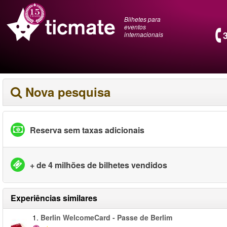
Bilhetes para
eventos
internacionais
Nova pesquisa
Reserva sem taxas adicionais
+ de 4 milhões de bilhetes vendidos
Experiências similares
1.
Berlin WelcomeCard - Passe de Berlim