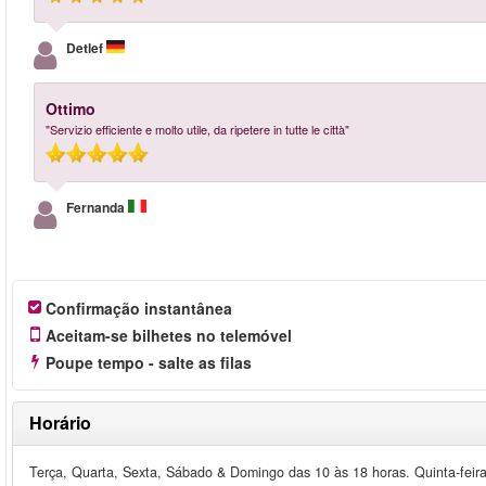
Detlef
Ottimo
"Servizio efficiente e molto utile, da ripetere in tutte le città"
Fernanda
Confirmação instantânea
Aceitam-se bilhetes no telemóvel
Poupe tempo - salte as filas
Horário
Terça, Quarta, Sexta, Sábado & Domingo das 10 às 18 horas. Quinta-feir