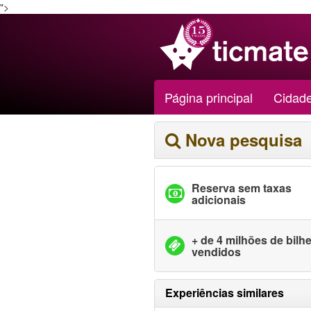
">
Página principal
Cidad
Nova pesquisa
Reserva sem taxas
adicionais
+ de 4 milhões de bilh
vendidos
Experiências similares