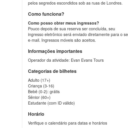
pelos segredos escondidos sob as ruas de Londres.
Como funciona?
Como posso obter meus ingressos?
Pouco depois de sua reserva ser concluída, seu
ingresso eletrônico será enviado diretamente para o s
e-mail. Ingressos móveis são aceitos.
Informações importantes
Operador da atividade: Evan Evans Tours
Categorias de bilhetes
Adulto (17+)
Criança (3-16)
Bebê (0-2): grátis
Sênior (60+)
Estudante (com ID válido)
Horário
Verifique o calendário para datas e horários