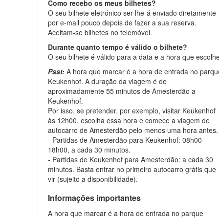
Como recebo os meus bilhetes?
O seu bilhete eletrónico ser-lhe-á enviado diretamente
por e-mail pouco depois de fazer a sua reserva.
Aceitam-se bilhetes no telemóvel.
Durante quanto tempo é válido o bilhete?
O seu bilhete é válido para a data e a hora que escolhe
Psst:
A hora que marcar é a hora de entrada no parqu
Keukenhof. A duração da viagem é de
aproximadamente 55 minutos de Amesterdão a
Keukenhof.
Por isso, se pretender, por exemplo, visitar Keukenhof
às 12h00, escolha essa hora e comece a viagem de
autocarro de Amesterdão pelo menos uma hora antes.
- Partidas de Amesterdão para Keukenhof: 08h00-
18h00, a cada 30 minutos.
- Partidas de Keukenhof para Amesterdão: a cada 30
minutos. Basta entrar no primeiro autocarro grátis que
vir (sujeito a disponibilidade).
Informações importantes
A hora que marcar é a hora de entrada no parque