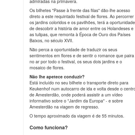
admiradas na primavera.
Os bilhetes "Passe à frente das filas" dão-lhe acesso
direto a este requintado festival de flores. Ao percorrer
os jardins coloridos e os pavilhões, terá a oportunidad
de descobrir a história de amor entre os Holandeses e
as tulipas, que remonta à Época de Ouro dos Países
Baixos, no século XVII.
Não perca a oportunidade de traduzir os seus
sentimentos em flores e de sentir o romance que paira
no ar por todo o festival, os seus dois jardins e o
mosaico de flores.
Não lhe apetece conduzir?
Está incluído no seu bilhete o transporte direto para
Keukenhof num autocarro de ida e volta desde o centr
de Amesterdão, onde poderá assistir a um vídeo
informativo sobre o "Jardim da Europa" - e sobre
Amesterdão na viagem de regresso.
O tempo aproximado da viagem é de 55 minutos.
Como funciona?