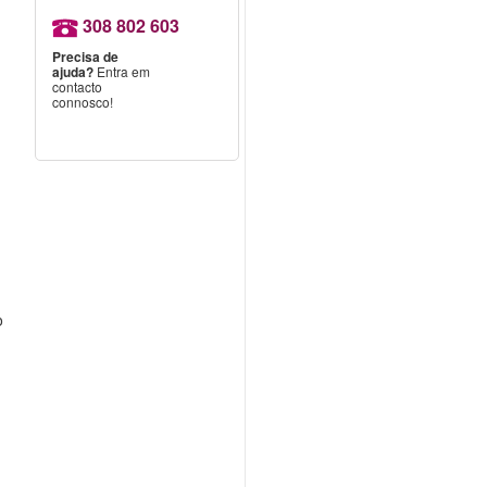
308 802 603
Precisa de
ajuda?
Entra em
e
contacto
connosco!
o