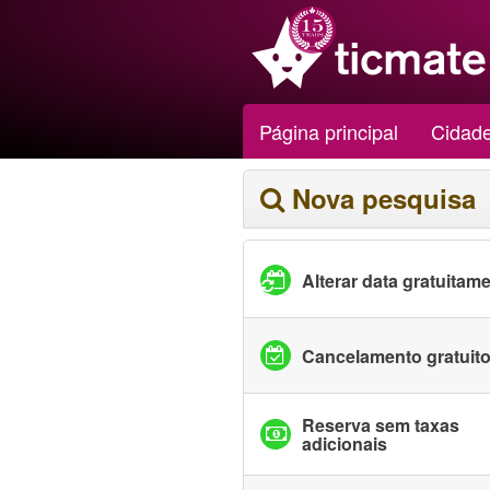
Página principal
Cidad
Nova pesquisa
Alterar data gratuitam
Cancelamento gratuit
Reserva sem taxas
adicionais