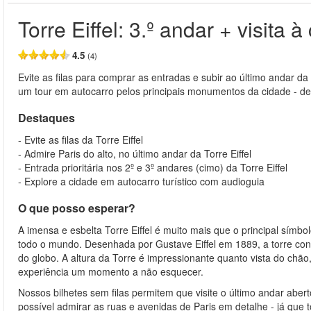
Torre Eiffel: 3.º andar + visita à
4.5
(4)
Evite as filas para comprar as entradas e subir ao último andar d
um tour em autocarro pelos principais monumentos da cidade - de
Destaques
- Evite as filas da Torre Eiffel
- Admire Paris do alto, no último andar da Torre Eiffel
- Entrada prioritária nos 2º e 3º andares (cimo) da Torre Eiffel
- Explore a cidade em autocarro turístico com audioguia
O que posso esperar?
A imensa e esbelta Torre Eiffel é muito mais que o principal sí
todo o mundo. Desenhada por Gustave Eiffel em 1889, a torre cont
do globo. A altura da Torre é impressionante quanto vista do chão
experiência um momento a não esquecer.
Nossos bilhetes sem filas permitem que visite o último andar aberto
possível admirar as ruas e avenidas de Paris em detalhe - já que 