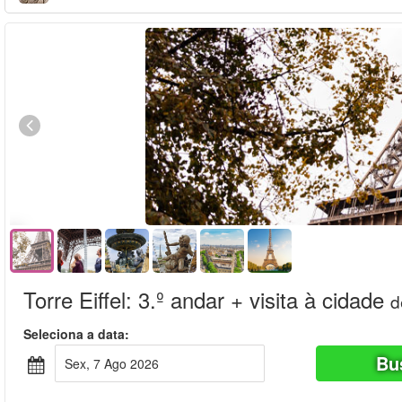
Torre Eiffel: 3.º andar + visita à cidade
d
Seleciona a data:
Bu
Sex, 7 Ago 2026