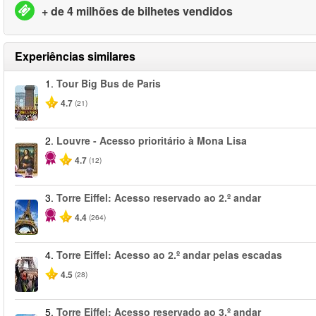
+ de 4 milhões de bilhetes vendidos
Experiências similares
1.
Tour Big Bus de Paris
4.7
(21)
2.
Louvre - Acesso prioritário à Mona Lisa
4.7
(12)
3.
Torre Eiffel: Acesso reservado ao 2.º andar
4.4
(264)
4.
Torre Eiffel: Acesso ao 2.º andar pelas escadas
4.5
(28)
5.
Torre Eiffel: Acesso reservado ao 3.º andar