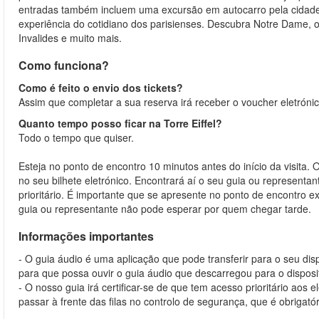
entradas também incluem uma excursão em autocarro pela cidade, a
experiência do cotidiano dos parisienses. Descubra Notre Dame, o
Invalides e muito mais.
Como funciona?
Como é feito o envio dos tickets?
Assim que completar a sua reserva irá receber o voucher eletrónic
Quanto tempo posso ficar na Torre Eiffel?
Todo o tempo que quiser.
Esteja no ponto de encontro 10 minutos antes do início da visita. O
no seu bilhete eletrónico. Encontrará aí o seu guia ou representan
prioritário. É importante que se apresente no ponto de encontro
guia ou representante não pode esperar por quem chegar tarde.
Informações importantes
- O guia áudio é uma aplicação que pode transferir para o seu di
para que possa ouvir o guia áudio que descarregou para o disposi
- O nosso guia irá certificar-se de que tem acesso prioritário a
passar à frente das filas no controlo de segurança, que é obrigató