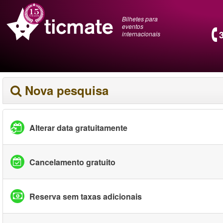
Bilhetes para
eventos
internacionais
Nova pesquisa
Alterar data gratuitamente
Cancelamento gratuito
Reserva sem taxas adicionais