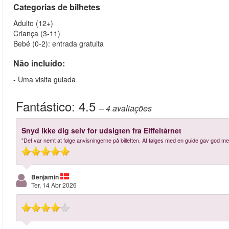
Categorias de bilhetes
Adulto (12+)
Criança (3-11)
Bebé (0-2): entrada gratuita
Não incluído:
- Uma visita guiada
Fantástico:
4.5
– 4
avaliações
Snyd ikke dig selv for udsigten fra Eiffeltårnet
"Det var nemt at følge anvisningerne på billetten. At følges med en guide gav god meni
Benjamin
Ter, 14 Abr 2026