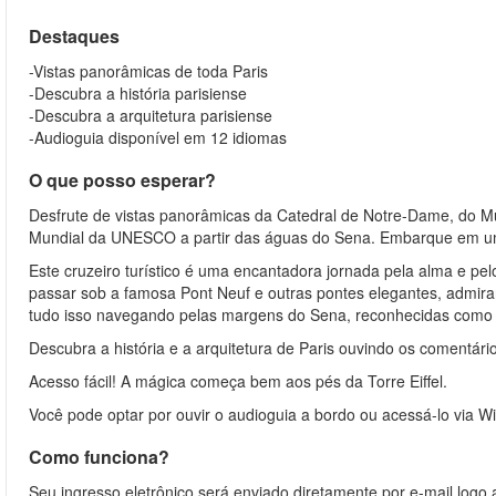
Destaques
-Vistas panorâmicas de toda Paris
-Descubra a história parisiense
-Descubra a arquitetura parisiense
-Audioguia disponível em 12 idiomas
O que posso esperar?
Desfrute de vistas panorâmicas da Catedral de Notre-Dame, do Mu
Mundial da UNESCO a partir das águas do Sena. Embarque em uma
Este cruzeiro turístico é uma encantadora jornada pela alma e pe
passar sob a famosa Pont Neuf e outras pontes elegantes, admir
tudo isso navegando pelas margens do Sena, reconhecidas como
Descubra a história e a arquitetura de Paris ouvindo os comentário
Acesso fácil! A mágica começa bem aos pés da Torre Eiffel.
Você pode optar por ouvir o audioguia a bordo ou acessá-lo via W
Como funciona?
Seu ingresso eletrônico será enviado diretamente por e-mail log