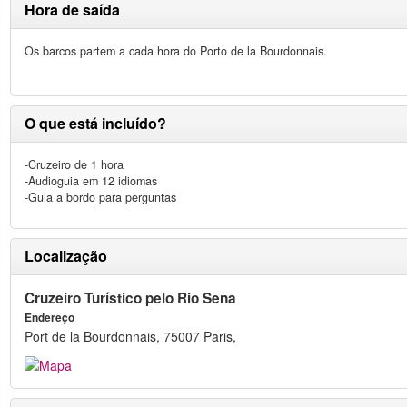
Hora de saída
Os barcos partem a cada hora do Porto de la Bourdonnais.
O que está incluído?
-Cruzeiro de 1 hora
-Audioguia em 12 idiomas
-Guia a bordo para perguntas
Localização
Cruzeiro Turístico pelo Rio Sena
Endereço
Port de la Bourdonnais, 75007 Paris,