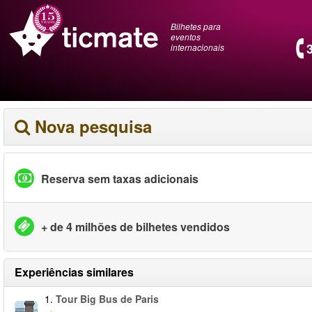
Bilhetes para
eventos
internacionais
Nova pesquisa
Reserva sem taxas adicionais
+ de 4 milhões de bilhetes vendidos
Experiências similares
1.
Tour Big Bus de Paris