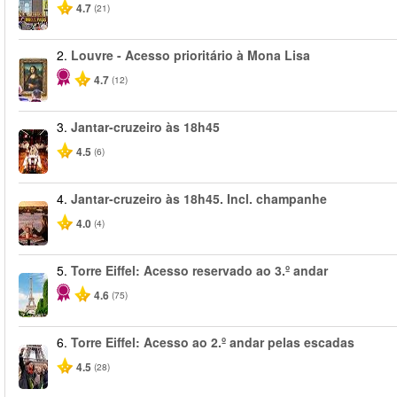
4.7
(21)
2.
Louvre - Acesso prioritário à Mona Lisa
4.7
(12)
3.
Jantar-cruzeiro às 18h45
4.5
(6)
4.
Jantar-cruzeiro às 18h45. Incl. champanhe
4.0
(4)
5.
Torre Eiffel: Acesso reservado ao 3.º andar
4.6
(75)
6.
Torre Eiffel: Acesso ao 2.º andar pelas escadas
4.5
(28)