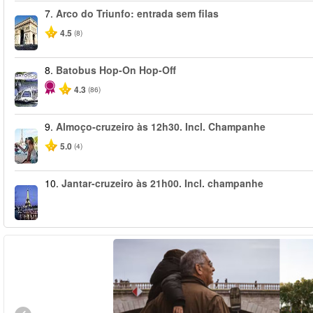
7.
Arco do Triunfo: entrada sem filas
4.5
(8)
8.
Batobus Hop-On Hop-Off
4.3
(86)
9.
Almoço-cruzeiro às 12h30. Incl. Champanhe
5.0
(4)
10.
Jantar-cruzeiro às 21h00. Incl. champanhe