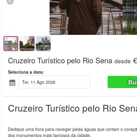
Cruzeiro Turístico pelo Rio Sena
€
desde
Seleciona a data:
Bu
Ter, 11 Ago 2026
Cruzeiro Turístico pelo Rio Sen
Dedique uma hora para navegar pelas águas que cortam o coração 
dos monumentos mais famosos da cidade.