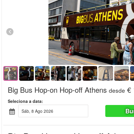
Big Bus Hop-on Hop-off Athens
€ 
desde
Seleciona a data:
Bu
Sáb, 8 Ago 2026