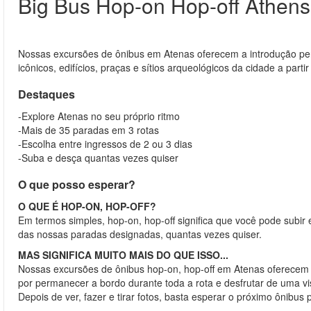
Big Bus Hop-on Hop-off Athens
Nossas excursões de ônibus em Atenas oferecem a introdução per
icônicos, edifícios, praças e sítios arqueológicos da cidade a part
Destaques
-Explore Atenas no seu próprio ritmo
-Mais de 35 paradas em 3 rotas
-Escolha entre ingressos de 2 ou 3 dias
-Suba e desça quantas vezes quiser
O que posso esperar?
O QUE É HOP-ON, HOP-OFF?
Em termos simples, hop-on, hop-off significa que você pode subi
das nossas paradas designadas, quantas vezes quiser.
MAS SIGNIFICA MUITO MAIS DO QUE ISSO...
Nossas excursões de ônibus hop-on, hop-off em Atenas oferecem fle
por permanecer a bordo durante toda a rota e desfrutar de uma v
Depois de ver, fazer e tirar fotos, basta esperar o próximo ônibus 