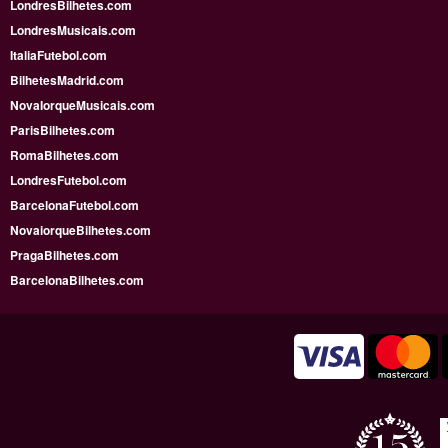
LondresBilhetes.com
LondresMusicais.com
ItaliaFutebol.com
BilhetesMadrid.com
NovaIorqueMusicais.com
ParisBilhetes.com
RomaBilhetes.com
LondresFutebol.com
BarcelonaFutebol.com
NovaiorqueBilhetes.com
PragaBilhetes.com
BarcelonaBilhetes.com