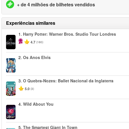
+ de 4 milhões de bilhetes vendidos
Experiências similares
1.
Harry Potter: Warner Bros. Studio Tour Londres
4.7
(180)
2.
Os Anos Elvis
3.
O Quebra-Nozes: Ballet Nacional da Inglaterra
5.0
(3)
4.
Wild About You
5.
The Smartest Giant In Town