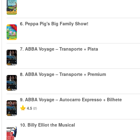
6.
Peppa Pig's Big Family Show!
-40%
7.
ABBA Voyage – Transporte + Pista
8.
ABBA Voyage – Transporte + Premium
9.
ABBA Voyage – Autocarro Expresso + Bilhete
4.5
(2)
10.
Billy Elliot the Musical