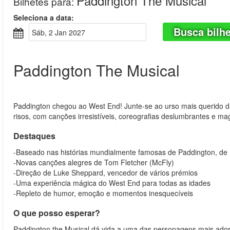
Paddington The Musical
Bilhetes para
:
Seleciona a data:
Busca bilh
Sáb, 2 Jan 2027
Paddington The Musical
Paddington chegou ao West End! Junte-se ao urso mais querido 
risos, com canções irresistíveis, coreografias deslumbrantes e ma
Destaques
-Baseado nas histórias mundialmente famosas de Paddington, de
-Novas canções alegres de Tom Fletcher (McFly)
-Direção de Luke Sheppard, vencedor de vários prémios
-Uma experiência mágica do West End para todas as idades
-Repleto de humor, emoção e momentos inesquecíveis
O que posso esperar?
Paddington the Musical dá vida a uma das personagens mais ad