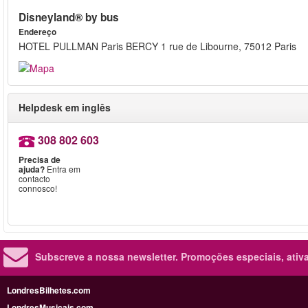
Disneyland® by bus
Endereço
HOTEL PULLMAN Paris BERCY 1 rue de Libourne, 75012 Paris
Helpdesk em inglês
308 802 603
Precisa de
ajuda?
Entra em
contacto
connosco!
Subscreve a nossa newsletter.
Promoções especiais, ativa
LondresBilhetes.com
LondresMusicais.com