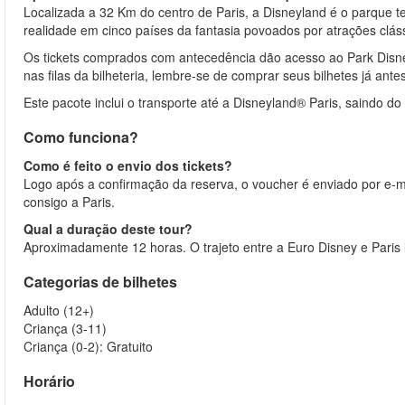
Localizada a 32 Km do centro de Paris, a Disneyland é o parque t
realidade em cinco países da fantasia povoados por atrações clás
Os tickets comprados com antecedência dão acesso ao Park Disne
nas filas da bilheteria, lembre-se de comprar seus bilhetes já ante
Este pacote inclui o transporte até a Disneyland® Paris, saindo do 
Como funciona?
Como é feito o envio dos tickets?
Logo após a confirmação da reserva, o voucher é enviado por e-ma
consigo a Paris.
Qual a duração deste tour?
Aproximadamente 12 horas. O trajeto entre a Euro Disney e Paris
Categorias de bilhetes
Adulto (12+)
Criança (3-11)
Criança (0-2): Gratuito
Horário