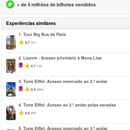
+ de 4 milhões de bilhetes vendidos
Experiências similares
1.
Tour Big Bus de Paris
4.7
(21)
2.
Louvre - Acesso prioritário à Mona Lisa
4.7
(12)
3.
Torre Eiffel: Acesso reservado ao 2.º andar
4.4
(264)
4.
Torre Eiffel: Acesso ao 2.º andar pelas escadas
4.5
(28)
5.
Torre Eiffel: Acesso reservado ao 3.º andar