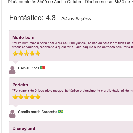
Diariamente às 8h00 de Abril a Outubro. Diariamente às 8h30 de
Fantástico:
4.3
– 24
avaliações
Muito bom
"Muito bom, vale a pena ficar o dia na Disneylândia, só não da para ir em todas as a
trocar os voucher, recomeno a quem for a Paris adquira suas entradas pela Paris Bi
Herval
Picos
Perfeito
"Foi ótimo ir de ônibus até o parque, fantástico o atendimento e praticidade, ainda 
Camila maria
Sorocaba
Disneyland