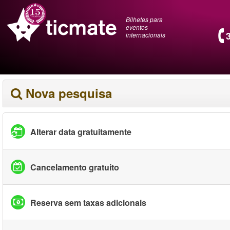
Bilhetes para
eventos
internacionais
Nova pesquisa
Alterar data gratuitamente
Cancelamento gratuito
Reserva sem taxas adicionais