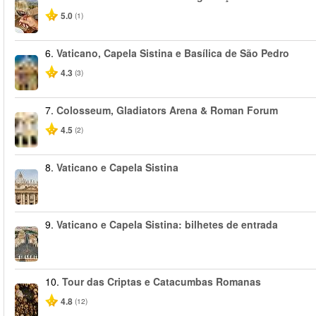
5.0
(1)
6.
Vaticano, Capela Sistina e Basílica de São Pedro
4.3
(3)
7.
Colosseum, Gladiators Arena & Roman Forum
4.5
(2)
8.
Vaticano e Capela Sistina
9.
Vaticano e Capela Sistina: bilhetes de entrada
10.
Tour das Criptas e Catacumbas Romanas
4.8
(12)