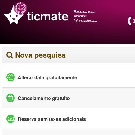
Bilhetes para
eventos
internacionais
Nova pesquisa
Alterar data gratuitamente
Cancelamento gratuito
Reserva sem taxas adicionais