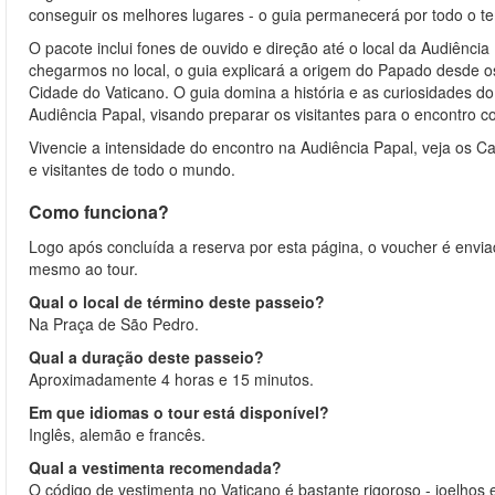
conseguir os melhores lugares - o guia permanecerá por todo o te
O pacote inclui fones de ouvido e direção até o local da Audiênc
chegarmos no local, o guia explicará a origem do Papado desde os
Cidade do Vaticano. O guia domina a história e as curiosidades d
Audiência Papal, visando preparar os visitantes para o encontro 
Vivencie a intensidade do encontro na Audiência Papal, veja os C
e visitantes de todo o mundo.
Como funciona?
Logo após concluída a reserva por esta página, o voucher é envia
mesmo ao tour.
Qual o local de término deste passeio?
Na Praça de São Pedro.
Qual a duração deste passeio?
Aproximadamente 4 horas e 15 minutos.
Em que idiomas o tour está disponível?
Inglês, alemão e francês.
Qual a vestimenta recomendada?
O código de vestimenta no Vaticano é bastante rigoroso - joelho