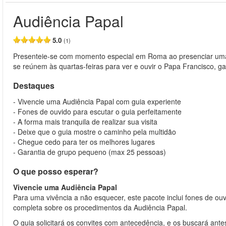
Audiência Papal
5.0
(1)
Presenteie-se com momento especial em Roma ao presenciar uma 
se reúnem às quartas-feiras para ver e ouvir o Papa Francisco, ga
Destaques
- Vivencie uma Audiência Papal com guia experiente
- Fones de ouvido para escutar o guia perfeitamente
- A forma mais tranquila de realizar sua visita
- Deixe que o guia mostre o caminho pela multidão
- Chegue cedo para ter os melhores lugares
- Garantia de grupo pequeno (max 25 pessoas)
O que posso esperar?
Vivencie uma Audiência Papal
Para uma vivência a não esquecer, este pacote inclui fones de ouv
completa sobre os procedimentos da Audiência Papal.
O guia solicitará os convites com antecedência, e os buscará ante