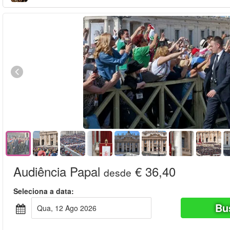
Audiência Papal
€ 36,40
desde
Seleciona a data:
Bu
Qua, 12 Ago 2026