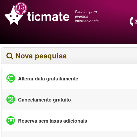
Bilhetes para
eventos
internacionais
Nova pesquisa
Alterar data gratuitamente
Cancelamento gratuito
Reserva sem taxas adicionais