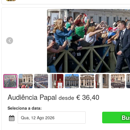
Audiência Papal
€ 36,40
desde
Seleciona a data:
Bu
Qua, 12 Ago 2026