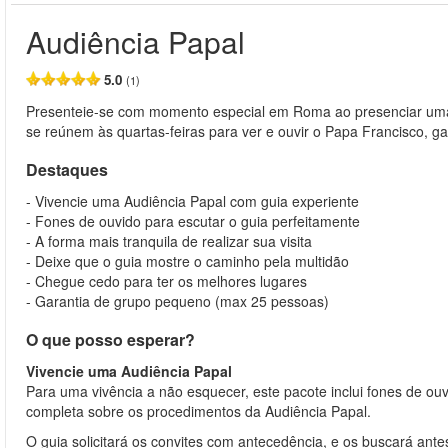
Audiência Papal
5.0
(1)
Presenteie-se com momento especial em Roma ao presenciar uma 
se reúnem às quartas-feiras para ver e ouvir o Papa Francisco, ga
Destaques
- Vivencie uma Audiência Papal com guia experiente
- Fones de ouvido para escutar o guia perfeitamente
- A forma mais tranquila de realizar sua visita
- Deixe que o guia mostre o caminho pela multidão
- Chegue cedo para ter os melhores lugares
- Garantia de grupo pequeno (max 25 pessoas)
O que posso esperar?
Vivencie uma Audiência Papal
Para uma vivência a não esquecer, este pacote inclui fones de ouv
completa sobre os procedimentos da Audiência Papal.
O guia solicitará os convites com antecedência, e os buscará ante