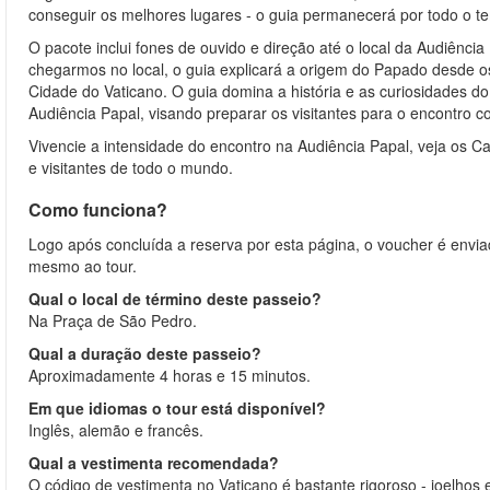
conseguir os melhores lugares - o guia permanecerá por todo o te
O pacote inclui fones de ouvido e direção até o local da Audiênc
chegarmos no local, o guia explicará a origem do Papado desde os
Cidade do Vaticano. O guia domina a história e as curiosidades d
Audiência Papal, visando preparar os visitantes para o encontro 
Vivencie a intensidade do encontro na Audiência Papal, veja os C
e visitantes de todo o mundo.
Como funciona?
Logo após concluída a reserva por esta página, o voucher é envia
mesmo ao tour.
Qual o local de término deste passeio?
Na Praça de São Pedro.
Qual a duração deste passeio?
Aproximadamente 4 horas e 15 minutos.
Em que idiomas o tour está disponível?
Inglês, alemão e francês.
Qual a vestimenta recomendada?
O código de vestimenta no Vaticano é bastante rigoroso - joelho