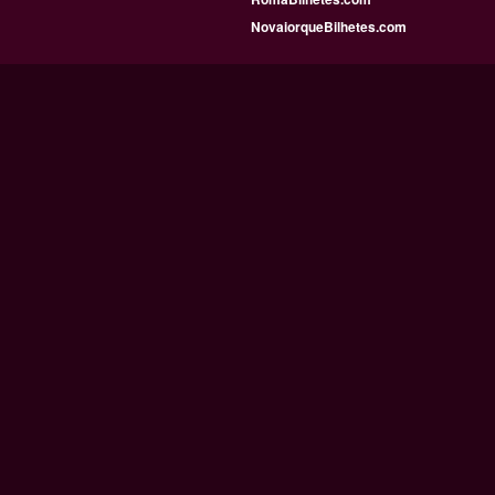
NovaiorqueBilhetes.com