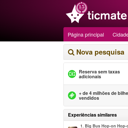
Página principal
Cidad
Nova pesquisa
Reserva sem taxas
adicionais
+ de 4 milhões de bilh
vendidos
Experiências similares
1.
Big Bus Hop-on Hop-o