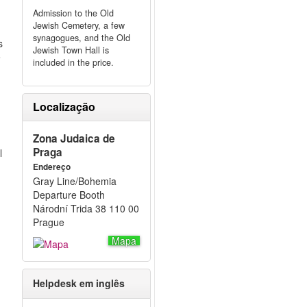
Admission to the Old
Jewish Cemetery, a few
synagogues, and the Old
s
Jewish Town Hall is
é
included in the price.
Localização
Zona Judaica de
Praga
l
Endereço
Gray Line/Bohemia
Departure Booth
Národní Trida 38 110 00
Prague
Mapa
o
Helpdesk em inglês