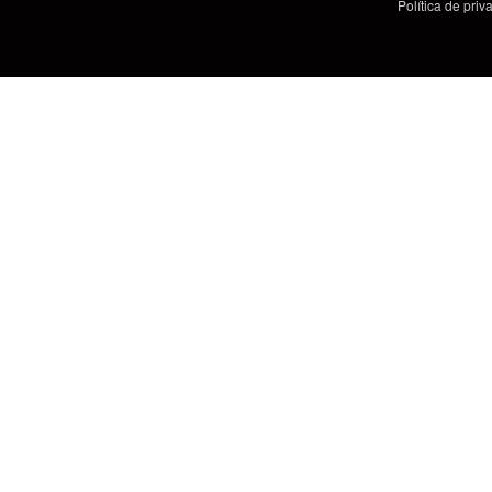
Política de pri