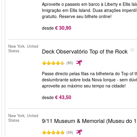
Aproveite o passeio em barco à Liberty e Ellis Is
Imigração em Ellis Island. Duas atrações imper
gratuito. Reserve seu bilhete online!
€ 30,90
desde
New York, United
Deck Observatório Top of the Rock
States
(95)
Passe directo pelas filas na bilheteria do Top of
deslumbrante sobre toda Nova Iorque - sem dú
aproveite ao máximo seu tempo na cidade!
€ 43,50
desde
New York, United
9/11 Museum & Memorial (Museu do 1
States
(34)