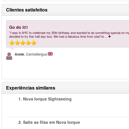
Clientes satisfeitos
Go do it!!
"I was in NYC to celebrate my 50th birthday and wanted to do something special on my 
decided to try this half day tour. We had a fabulous time from start to
...
Annie
, Carrickfergus
Experiências similares
1.
Nova Iorque Sightseeing
2.
Salte as filas em Nova Iorque