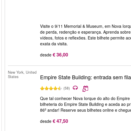
Visite o 9/11 Memorial & Museum, em Nova Iorqu
de perda, redenção e esperança. Aprenda sobre
vídeos, fotos e reflexões. Este bilhete permite
exata da visita.
€ 36,00
desde
New York, United
Empire State Building: entrada sem fil
States
(58)
Que tal conhecer Nova Iorque do alto do Empire 
bilheteria do Empire State Building e aceda ao pr
86º andar! Reserve seus bilhetes online e chegue
€ 47,50
desde