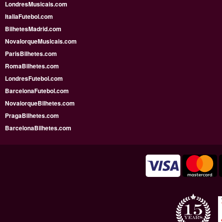
LondresMusicais.com
ItaliaFutebol.com
BilhetesMadrid.com
NovaIorqueMusicais.com
ParisBilhetes.com
RomaBilhetes.com
LondresFutebol.com
BarcelonaFutebol.com
NovaiorqueBilhetes.com
PragaBilhetes.com
BarcelonaBilhetes.com