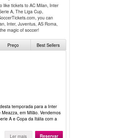
like tickets to AC Milan, Inter
Serie A, The Liga Cup,
SoccerTickets.com, you can
ilan, Inter, Juventus, AS Roma,
the magic of soccer!
Preço
Best Sellers
desta temporada para a Inter
pe Meazza, em Milão. Vendemos
erie A e Copa da Itália com a
Reservar
Ler mais