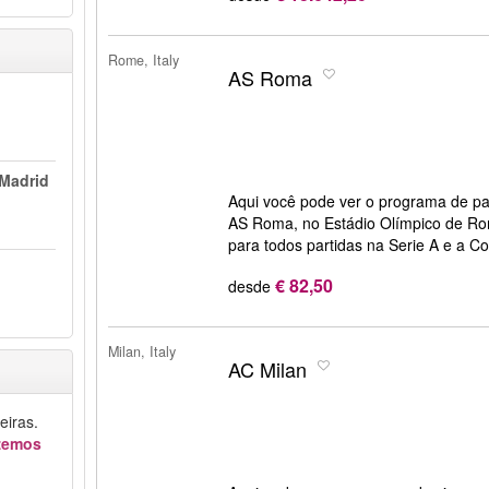
Rome, Italy
AS Roma
Madrid
Aqui você pode ver o programa de pa
AS Roma, no Estádio Olímpico de Ro
para todos partidas na Serie A e a C
€ 82,50
desde
Milan, Italy
AC Milan
iras.
azemos