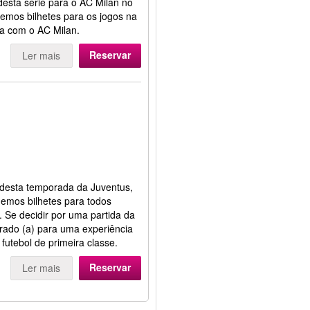
desta série para o AC Milan no
emos bilhetes para os jogos na
ia com o AC Milan.
Reservar
Ler mais
 desta temporada da Juventus,
demos bilhetes para todos
a. Se decidir por uma partida da
arado (a) para uma experiência
futebol de primeira classe.
Reservar
Ler mais