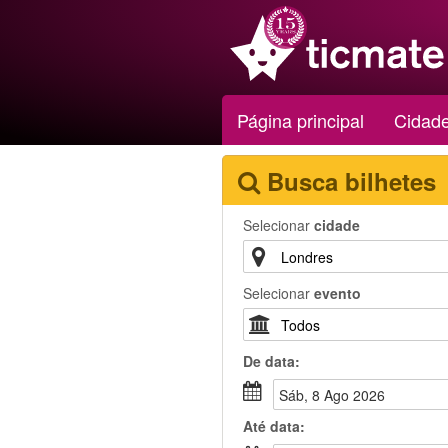
Página principal
Cidad
Busca bilhetes
Selecionar
cidade
Selecionar
evento
De
data
:
Sáb, 8 Ago 2026
Até
data
: