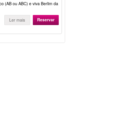
ico (AB ou ABC) e viva Berlim da
Reservar
Ler mais