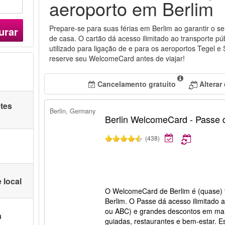
aeroporto em Berlim
Prepare-se para suas férias em Berlim ao garantir o 
urar
de casa. O cartão dá acesso ilimitado ao transporte púb
utilizado para ligação de e para os aeroportos Tegel 
reserve seu WelcomeCard antes de viajar!
Cancelamento gratuito
Alterar
etes
Berlin, Germany
Berlin WelcomeCard - Passe 
(438)
 local
O WelcomeCard de Berlim é (quase) t
Berlim. O Passe dá acesso ilimitado 
ou ABC) e grandes descontos em mai
a
guiadas, restaurantes e bem-estar. E