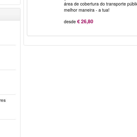
área de cobertura do transporte públ
melhor maneira - a tua!
€ 26,80
desde
res