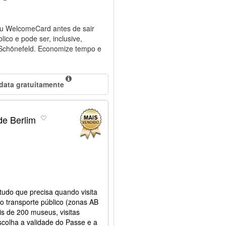
seu WelcomeCard antes de sair
lico e pode ser, inclusive,
e Schönefeld. Economize tempo e
 data gratuitamente
de Berlim
udo que precisa quando visita
ao transporte público (zonas AB
s de 200 museus, visitas
scolha a validade do Passe e a