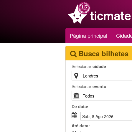
Página principal
Cidad
Busca bilhetes
Selecionar
cidade
Selecionar
evento
De
data
:
Sáb, 8 Ago 2026
Até
data
: