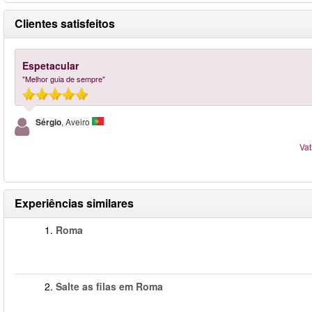
Clientes satisfeitos
Espetacular
"Melhor guia de sempre"
Sérgio
, Aveiro
Vat
Experiências similares
1.
Roma
2.
Salte as filas em Roma