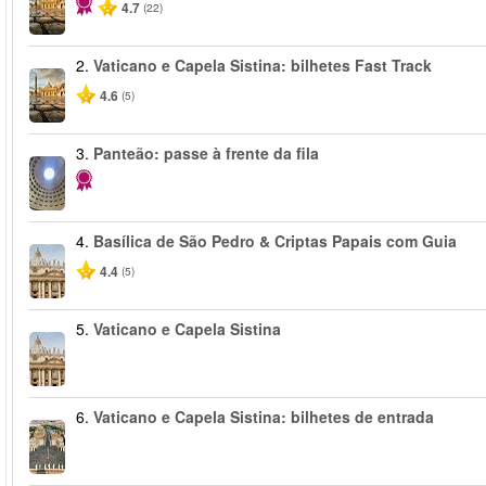
4.7
(22)
2.
Vaticano e Capela Sistina: bilhetes Fast Track
4.6
(5)
3.
Panteão: passe à frente da fila
4.
Basílica de São Pedro & Criptas Papais com Guia
4.4
(5)
5.
Vaticano e Capela Sistina
6.
Vaticano e Capela Sistina: bilhetes de entrada