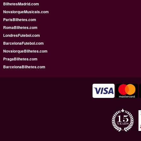
BilhetesMadrid.com
NovaIorqueMusicais.com
ParisBilhetes.com
RomaBilhetes.com
LondresFutebol.com
BarcelonaFutebol.com
NovaiorqueBilhetes.com
PragaBilhetes.com
BarcelonaBilhetes.com