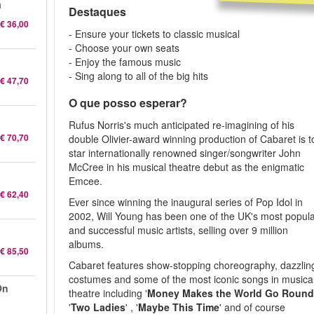
a
Destaques
€ 36,00
- Ensure your tickets to classic musical
- Choose your own seats
- Enjoy the famous music
- Sing along to all of the big hits
€ 47,70
O que posso esperar?
Rufus Norris's much anticipated re-imagining of his
€ 70,70
double Olivier-award winning production of Cabaret is t
star internationally renowned singer/songwriter John
McCree in his musical theatre debut as the enigmatic
Emcee.
€ 62,40
Ever since winning the inaugural series of Pop Idol in
2002, Will Young has been one of the UK's most popul
and successful music artists, selling over 9 million
albums.
€ 85,50
Cabaret features show-stopping choreography, dazzlin
costumes and some of the most iconic songs in musica
On
theatre including '
Money Makes the World Go Roun
'
Two Ladies
' , '
Maybe This Time
' and of course