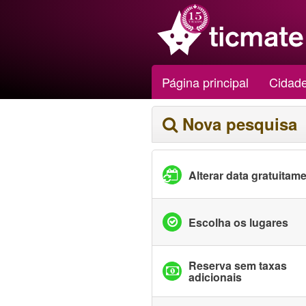
Página principal
Cidad
Nova pesquisa
Alterar data gratuitam
Escolha os lugares
Reserva sem taxas
adicionais