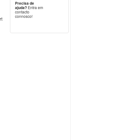
Precisa de
ajuda?
Entra em
contacto
connosco!
rt