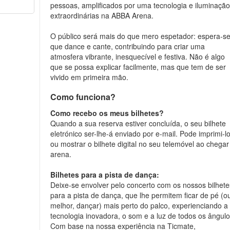
pessoas, amplificados por uma tecnologia e iluminaçã
extraordinárias na ABBA Arena.
O público será mais do que mero espetador: espera-s
que dance e cante, contribuindo para criar uma
atmosfera vibrante, inesquecível e festiva. Não é algo
que se possa explicar facilmente, mas que tem de ser
vivido em primeira mão.
Como funciona?
Como recebo os meus bilhetes?
Quando a sua reserva estiver concluída, o seu bilhete
eletrónico ser-lhe-á enviado por e-mail. Pode imprimi-l
ou mostrar o bilhete digital no seu telemóvel ao chegar
arena.
Bilhetes para a pista de dança:
Deixe-se envolver pelo concerto com os nossos bilhete
para a pista de dança, que lhe permitem ficar de pé (o
melhor, dançar) mais perto do palco, experienciando a
tecnologia inovadora, o som e a luz de todos os ângulo
Com base na nossa experiência na Ticmate,