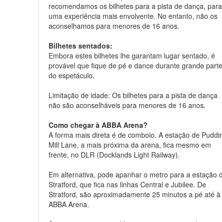
recomendamos os bilhetes para a pista de dança, par
uma experiência mais envolvente. No entanto, não os
aconselhamos para menores de 16 anos.
Bilhetes sentados:
Embora estes bilhetes lhe garantam lugar sentado, é
provável que fique de pé e dance durante grande part
do espetáculo.
Limitação de idade: Os bilhetes para a pista de dança
não são aconselháveis para menores de 16 anos.
Como chegar à ABBA Arena?
A forma mais direta é de comboio. A estação de Puddi
Mill Lane, a mais próxima da arena, fica mesmo em
frente, no DLR (Docklands Light Railway).
Em alternativa, pode apanhar o metro para a estação 
Stratford, que fica nas linhas Central e Jubilee. De
Stratford, são aproximadamente 25 minutos a pé até à
ABBA Arena.