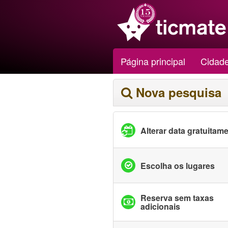
Página principal
Cidad
Nova pesquisa
Alterar data gratuitam
Escolha os lugares
Reserva sem taxas
adicionais