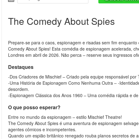
The Comedy About Spies
Prepare-se para o caos, espionagem e risadas sem fim enquanto o
Comedy About Spies! Esta comédia de espionagem acelerada, che
Londres em abril de 2026. Não perca – reserve seus ingressos ofi
Destaques
-Dos Criadores de Mischief – Criado pela equipe responsável po
-Uma História de Espionagem Como Nenhuma Outra – -Identidades
desordem.
-Espionagem Clássica dos Anos 1960 – Uma comédia rápida e de 
O que posso esperar?
Entre no mundo da espionagem – estilo Mischief Theatre!
The Comedy About Spies é uma aventura de espionagem selvagem 
agentes cômicos e incompetentes.
Quando um espião britânico renegado rouba planos secretos de ar