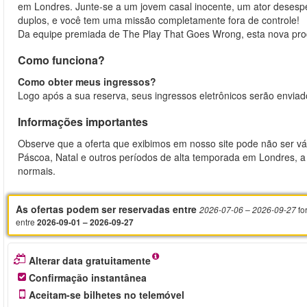
em Londres. Junte-se a um jovem casal inocente, um ator desesp
duplos, e você tem uma missão completamente fora de controle!
Da equipe premiada de The Play That Goes Wrong, esta nova prod
Como funciona?
Como obter meus ingressos?
Logo após a sua reserva, seus ingressos eletrônicos serão enviad
Informações importantes
Observe que a oferta que exibimos em nosso site pode não ser vál
Páscoa, Natal e outros períodos de alta temporada em Londres, a 
normais.
As ofertas podem ser reservadas entre
fo
2026-07-06
– 2026-09-27
entre
2026-09-01 – 2026-09-27
Alterar data gratuitamente
Confirmação instantânea
Aceitam-se bilhetes no telemóvel