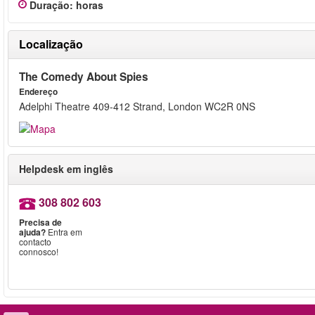
Duração
:
horas
Localização
The Comedy About Spies
Endereço
Adelphi Theatre 409-412 Strand, London WC2R 0NS
Helpdesk em inglês
308 802 603
Precisa de
ajuda?
Entra em
contacto
connosco!