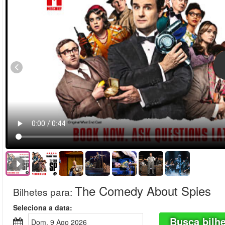
The Comedy About Spies
Bilhetes para
:
Seleciona a data:
Busca bilh
Dom, 9 Ago 2026