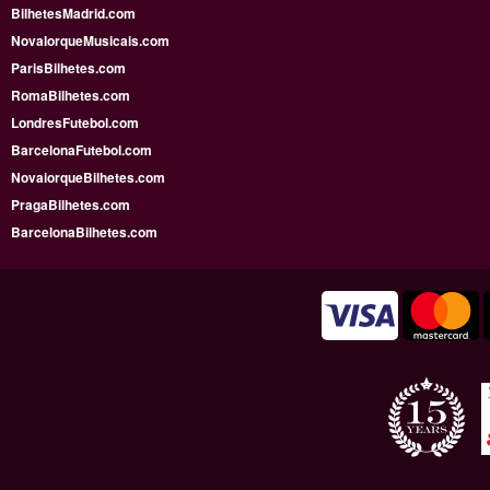
BilhetesMadrid.com
NovaIorqueMusicais.com
ParisBilhetes.com
RomaBilhetes.com
LondresFutebol.com
BarcelonaFutebol.com
NovaiorqueBilhetes.com
PragaBilhetes.com
BarcelonaBilhetes.com