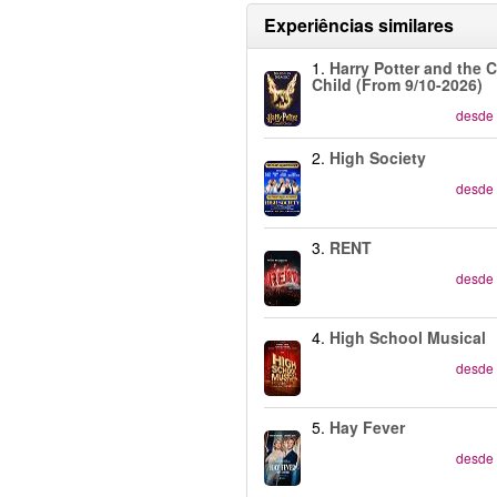
Experiências similares
1.
Harry Potter and the 
Child (From 9/10-2026)
desde
2.
High Society
desde
3.
RENT
desde
4.
High School Musical
desde
5.
Hay Fever
desde