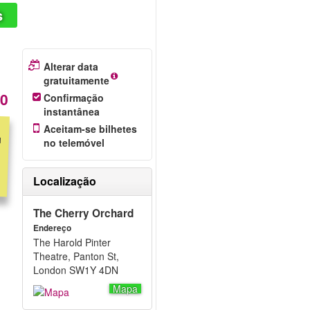
s
Alterar data
gratuitamente
00
Confirmação
instantânea
Aceitam-se bilhetes
no telemóvel
Localização
The Cherry Orchard
Endereço
The Harold Pinter
Theatre, Panton St,
London SW1Y 4DN
Mapa