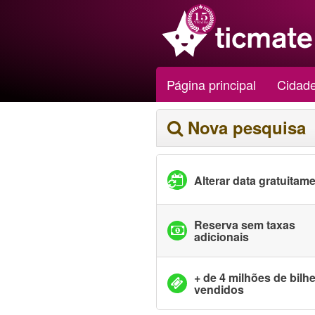
Página principal
Cidad
Nova pesquisa
Alterar data gratuitam
Reserva sem taxas
adicionais
+ de 4 milhões de bilh
vendidos