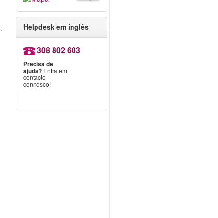
Helpdesk em inglês
.
308 802 603
Precisa de
ajuda?
Entra em
contacto
connosco!