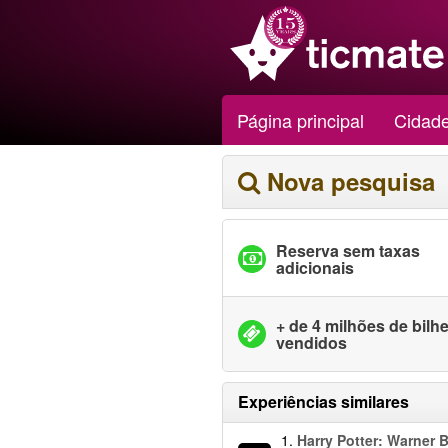
Página principal
Cidad
Nova pesquisa
Reserva sem taxas
adicionais
+ de 4 milhões de bilh
vendidos
Experiências similares
1.
Harry Potter: Warner B