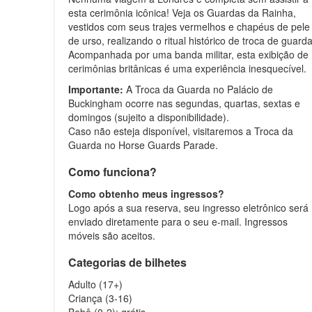
esta cerimônia icônica! Veja os Guardas da Rainha,
vestidos com seus trajes vermelhos e chapéus de pele
de urso, realizando o ritual histórico de troca de guarda
Acompanhada por uma banda militar, esta exibição de
cerimônias britânicas é uma experiência inesquecível.
Importante:
A Troca da Guarda no Palácio de
Buckingham ocorre nas segundas, quartas, sextas e
domingos (sujeito a disponibilidade).
Caso não esteja disponível, visitaremos a Troca da
Guarda no Horse Guards Parade.
Como funciona?
Como obtenho meus ingressos?
Logo após a sua reserva, seu ingresso eletrônico será
enviado diretamente para o seu e-mail. Ingressos
móveis são aceitos.
Categorias de bilhetes
Adulto (17+)
Criança (3-16)