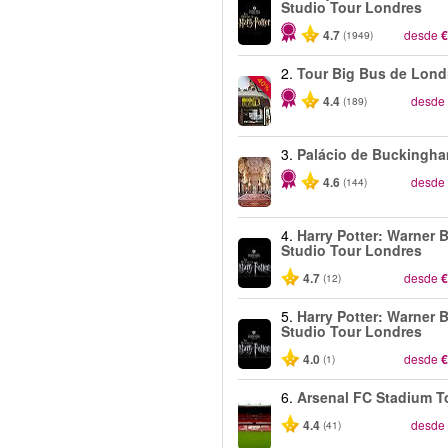
Studio Tour Londres
4.7
desde
€
(1949)
2.
Tour Big Bus de Lond
-40%
4.4
desde
(189)
3.
Palácio de Buckingh
4.6
desde
(144)
4.
Harry Potter: Warner B
Studio Tour Londres
4.7
desde
€
(12)
5.
Harry Potter: Warner B
Studio Tour Londres
4.0
desde
€
(1)
6.
Arsenal FC Stadium T
4.4
desde
(41)