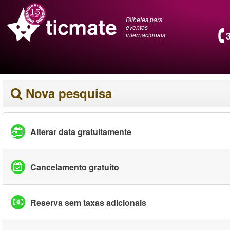
Bilhetes para
eventos
internacionais
Nova pesquisa
Alterar data gratuitamente
Cancelamento gratuito
Reserva sem taxas adicionais