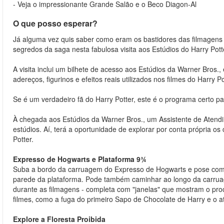
- Veja o impressionante Grande Salão e o Beco Diagon-Al
O que posso esperar?
Já alguma vez quis saber como eram os bastidores das filmagens 
segredos da saga nesta fabulosa visita aos Estúdios do Harry Pot
A visita inclui um bilhete de acesso aos Estúdios da Warner Bros.
adereços, figurinos e efeitos reais utilizados nos filmes do Harry Po
Se é um verdadeiro fã do Harry Potter, este é o programa certo par
À chegada aos Estúdios da Warner Bros., um Assistente de Atendim
estúdios. Aí, terá a oportunidade de explorar por conta própria os 
Potter.
Expresso de Hogwarts e Plataforma 9¾
Suba a bordo da carruagem do Expresso de Hogwarts e pose com
parede da plataforma. Pode também caminhar ao longo da carrua
durante as filmagens - completa com "janelas" que mostram o pro
filmes, como a fuga do primeiro Sapo de Chocolate de Harry e o 
Explore a Floresta Proibida