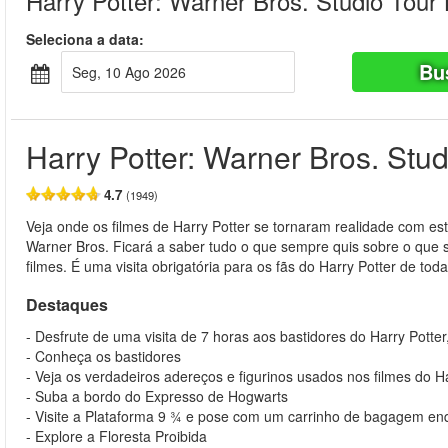
Harry Potter: Warner Bros. Studio Tour
Seleciona a data:
Bu
Seg, 10 Ago 2026
Harry Potter: Warner Bros. Stu
4.7
(1949)
Veja onde os filmes de Harry Potter se tornaram realidade com es
Warner Bros. Ficará a saber tudo o que sempre quis sobre o que s
filmes. É uma visita obrigatória para os fãs do Harry Potter de tod
Destaques
- Desfrute de uma visita de 7 horas aos bastidores do Harry Potte
- Conheça os bastidores
- Veja os verdadeiros adereços e figurinos usados nos filmes do H
- Suba a bordo do Expresso de Hogwarts
- Visite a Plataforma 9 ¾ e pose com um carrinho de bagagem en
- Explore a Floresta Proibida