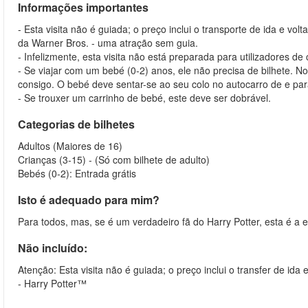
Informações importantes
- Esta visita não é guiada; o preço inclui o transporte de ida e vo
da Warner Bros. - uma atração sem guia.
- Infelizmente, esta visita não está preparada para utilizadores de
- Se viajar com um bebé (0-2) anos, ele não precisa de bilhete. 
consigo. O bebé deve sentar-se ao seu colo no autocarro de e pa
- Se trouxer um carrinho de bebé, este deve ser dobrável.
Categorias de bilhetes
Adultos (Maiores de 16)
Crianças (3-15) - (Só com bilhete de adulto)
Bebés (0-2): Entrada grátis
Isto é adequado para mim?
Para todos, mas, se é um verdadeiro fã do Harry Potter, esta é a e
Não incluído:
Atenção: Esta visita não é guiada; o preço inclui o transfer de id
- Harry Potter™