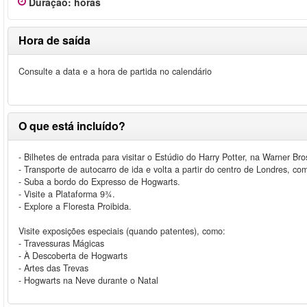
Duração
:
horas
Hora de saída
Consulte a data e a hora de partida no calendário
O que está incluído?
- Bilhetes de entrada para visitar o Estúdio do Harry Potter, na Warner Bro
- Transporte de autocarro de ida e volta a partir do centro de Londres, c
- Suba a bordo do Expresso de Hogwarts.
- Visite a Plataforma 9¾.
- Explore a Floresta Proibida.
Visite exposições especiais (quando patentes), como:
- Travessuras Mágicas
- À Descoberta de Hogwarts
- Artes das Trevas
- Hogwarts na Neve durante o Natal