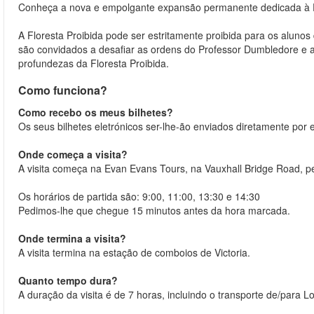
Conheça a nova e empolgante expansão permanente dedicada à Fl
A Floresta Proibida pode ser estritamente proibida para os aluno
são convidados a desafiar as ordens do Professor Dumbledore e a
profundezas da Floresta Proibida.
Como funciona?
Como recebo os meus bilhetes?
Os seus bilhetes eletrónicos ser-lhe-ão enviados diretamente por 
Onde começa a visita?
A visita começa na Evan Evans Tours, na Vauxhall Bridge Road, per
Os horários de partida são: 9:00, 11:00, 13:30 e 14:30
Pedimos-lhe que chegue 15 minutos antes da hora marcada.
Onde termina a visita?
A visita termina na estação de comboios de Victoria.
Quanto tempo dura?
A duração da visita é de 7 horas, incluindo o transporte de/para 