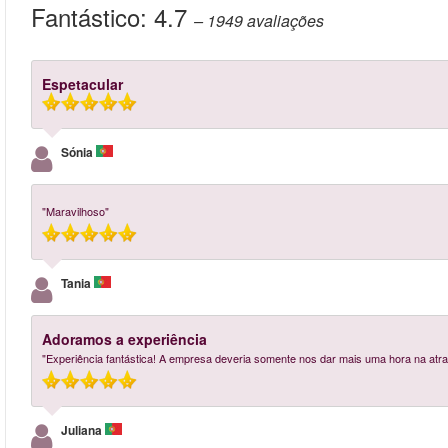
Fantástico:
4.7
– 1949
avaliações
Espetacular
Sónia
"Maravilhoso"
Tania
Adoramos a experiência
"Experiência fantástica! A empresa deveria somente nos dar mais uma hora na atra
Juliana