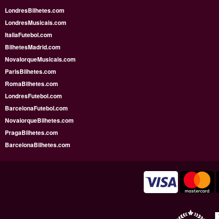
LondresBilhetes.com
LondresMusicais.com
ItaliaFutebol.com
BilhetesMadrid.com
NovaIorqueMusicais.com
ParisBilhetes.com
RomaBilhetes.com
LondresFutebol.com
BarcelonaFutebol.com
NovaiorqueBilhetes.com
PragaBilhetes.com
BarcelonaBilhetes.com