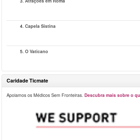
3.
Atrações em Roma
4.
Capela Sistina
5.
O Vaticano
Caridade Ticmate
Apoiamos os Médicos Sem Fronteiras.
Descubra mais sobre o qu