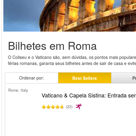
Bilhetes em Roma
O Coliseu e o Vaticano são, sem dúvidas, os pontos mais popula
férias romanas, garanta seus bilhetes antes de sair de casa e evite 
Ordenar por:
Best Sellers
P
Rome, Italy
Vaticano & Capela Sistina: Entrada sem
(22)