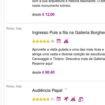
com a sua arquitetura e história fascinante. O b
neste monumento icónico.
€ 12,00
desde
Rome, Italy
Ingresso Pule a fila na Galleria Borgh
(3)
Aproveite a visita guiada a uma das mais ricas e
abriga uma vasta e diversa coleção de escultura
Caravaggio e Ticiano. Descubra mais da Galleri
Reserve aqui!
€ 80,40
desde
Rome, Italy
Audiência Papal
(1)