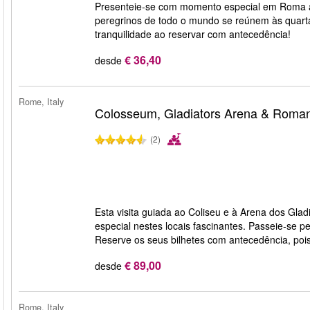
Presenteie-se com momento especial em Roma a
peregrinos de todo o mundo se reúnem às quartas
tranquilidade ao reservar com antecedência!
€ 36,40
desde
Rome, Italy
Colosseum, Gladiators Arena & Roma
(2)
Esta visita guiada ao Coliseu e à Arena dos Gl
especial nestes locais fascinantes. Passeie-se p
Reserve os seus bilhetes com antecedência, poi
€ 89,00
desde
Rome, Italy