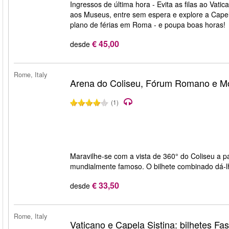
Ingressos de última hora - Evita as filas ao Vat
aos Museus, entre sem espera e explore a Capel
plano de férias em Roma - e poupa boas horas!
€ 45,00
desde
Rome, Italy
Arena do Coliseu, Fórum Romano e Mo
(1)
Maravilhe-se com a vista de 360° do Coliseu a pa
mundialmente famoso. O bilhete combinado dá-
€ 33,50
desde
Rome, Italy
Vaticano e Capela Sistina: bilhetes Fas