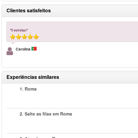
Clientes satisfeitos
"5 estrelas!"
Carolina
Experiências similares
1.
Roma
2.
Salte as filas em Roma