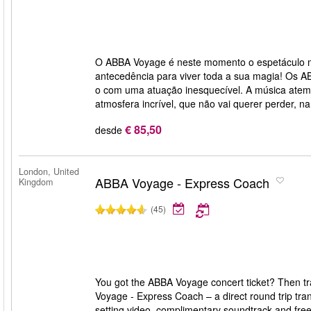
O ABBA Voyage é neste momento o espetáculo ma
antecedência para viver toda a sua magia! Os 
o com uma atuação inesquecível. A música atem
atmosfera incrível, que não vai querer perder, 
€ 85,50
desde
London, United
ABBA Voyage - Express Coach
Kingdom
(45)
You got the ABBA Voyage concert ticket? Then tr
Voyage - Express Coach – a direct round trip tra
setting video, complimentary soundtrack and free