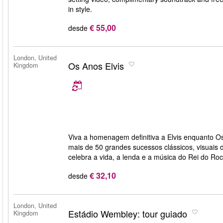
in style.
€ 55,00
desde
London, United
Os Anos Elvis
Kingdom
Viva a homenagem definitiva a Elvis enquanto O
mais de 50 grandes sucessos clássicos, visuais 
celebra a vida, a lenda e a música do Rei do Rock
€ 32,10
desde
London, United
Estádio Wembley: tour guiado
Kingdom