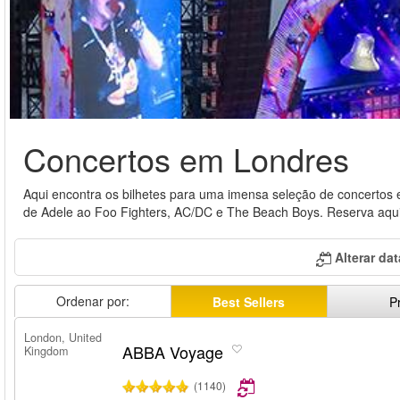
Concertos em Londres
Aqui encontra os bilhetes para uma imensa seleção de concertos 
de Adele ao Foo Fighters, AC/DC e The Beach Boys. Reserva aqui
Alterar da
Ordenar por:
Best Sellers
P
London, United
ABBA Voyage
Kingdom
(1140)