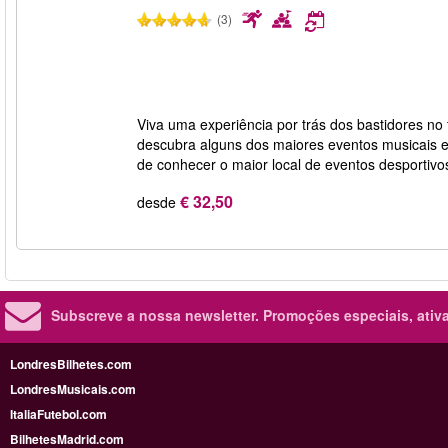
(3)
Viva uma experiência por trás dos bastidores no
descubra alguns dos maiores eventos musicais e
de conhecer o maior local de eventos desportivo
€ 32,50
desde
Subscreve a nossa newsletter.
Promoções especiais, ativa
LondresBilhetes.com
LondresMusicais.com
ItaliaFutebol.com
BilhetesMadrid.com