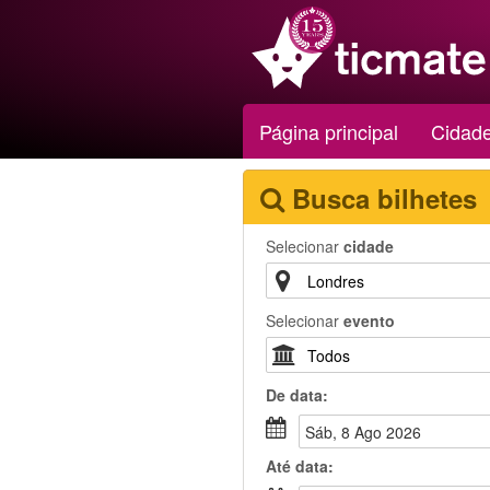
Página principal
Cidad
Busca bilhetes
Selecionar
cidade
Selecionar
evento
De
data
:
Sáb, 8 Ago 2026
Até
data
: