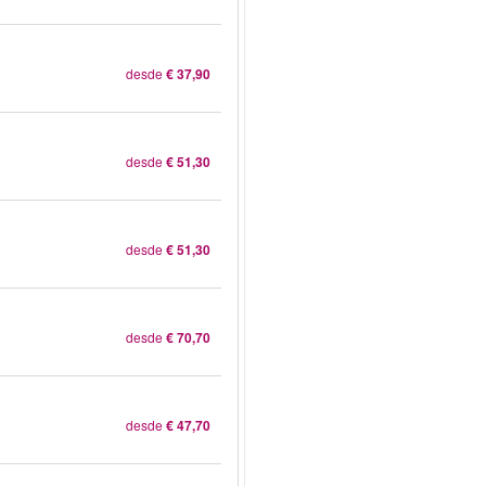
desde
€ 37,90
desde
€ 51,30
desde
€ 51,30
desde
€ 70,70
desde
€ 47,70