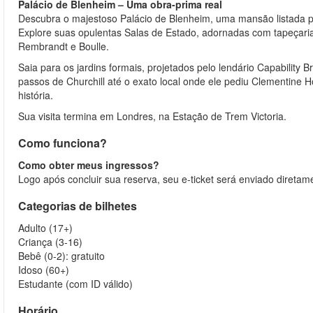
Palácio de Blenheim – Uma obra-prima real
Descubra o majestoso Palácio de Blenheim, uma mansão listada p
Explore suas opulentas Salas de Estado, adornadas com tapeçaria
Rembrandt e Boulle.
Saia para os jardins formais, projetados pelo lendário Capability
passos de Churchill até o exato local onde ele pediu Clementi
história.
Sua visita termina em Londres, na Estação de Trem Victoria.
Como funciona?
Como obter meus ingressos?
Logo após concluir sua reserva, seu e-ticket será enviado diretam
Categorias de bilhetes
Adulto (17+)
Criança (3-16)
Bebê (0-2): gratuito
Idoso (60+)
Estudante (com ID válido)
Horário