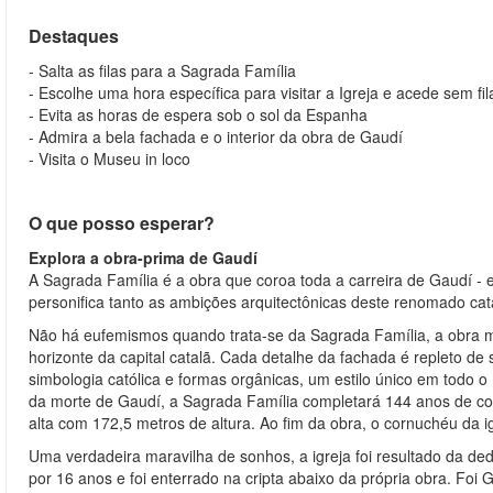
Destaques
- Salta as filas para a Sagrada Família
- Escolhe uma hora específica para visitar a Igreja e acede sem fil
- Evita as horas de espera sob o sol da Espanha
- Admira a bela fachada e o interior da obra de Gaudí
- Visita o Museu in loco
O que posso esperar?
Explora a obra-prima de Gaudí
A Sagrada Família é a obra que coroa toda a carreira de Gaudí - 
personifica tanto as ambições arquitectônicas deste renomado cata
Não há eufemismos quando trata-se da Sagrada Família, a obra 
horizonte da capital catalã. Cada detalhe da fachada é repleto de 
simbologia católica e formas orgânicas, um estilo único em todo
da morte de Gaudí, a Sagrada Família completará 144 anos de cons
alta com 172,5 metros de altura. Ao fim da obra, o cornuchéu da 
Uma verdadeira maravilha de sonhos, a igreja foi resultado da de
por 16 anos e foi enterrado na cripta abaixo da própria obra. Foi