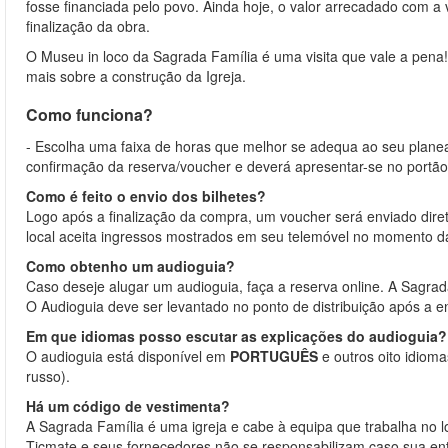
fosse financiada pelo povo. Ainda hoje, o valor arrecadado com a 
finalização da obra.
O Museu in loco da Sagrada Família é uma visita que vale a pena! 
mais sobre a construção da Igreja.
Como funciona?
- Escolha uma faixa de horas que melhor se adequa ao seu planea
confirmação da reserva/voucher e deverá apresentar-se no portão
Como é feito o envio dos bilhetes?
Logo após a finalização da compra, um voucher será enviado dire
local aceita ingressos mostrados em seu telemóvel no momento d
Como obtenho um audioguia?
Caso deseje alugar um audioguia, faça a reserva online. A Sagrada 
O Audioguia deve ser levantado no ponto de distribuição após a en
Em que idiomas posso escutar as explicações do audioguia?
O audioguia está disponível em
PORTUGUÊS
e outros oito idioma
russo).
Há um código de vestimenta?
A Sagrada Família é uma igreja e cabe à equipa que trabalha no l
Ticmate e seus fornecedores não se responsabilizam caso sua en