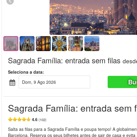
Sagrada Família: entrada sem filas
desd
Seleciona a data:
Bu
Dom, 9 Ago 2026
Sagrada Família: entrada sem f
4.6
(102)
Salta as filas para a Sagrada Família e poupa tempo! A globalmen
Barcelona. Reserva os seus bilhetes antes de sair de casa e evit