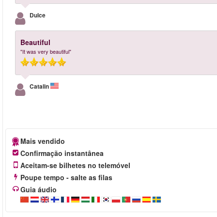
Dulce
Beautiful
"It was very beautiful"
Catalin
Mais vendido
Confirmação instantânea
Aceitam-se bilhetes no telemóvel
Poupe tempo - salte as filas
Guia áudio