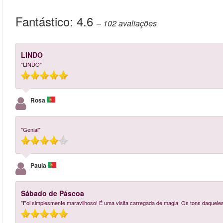
Fantástico:
4.6
– 102
avaliações
LINDO
"LINDO"
Rosa
"Genial"
Paula
Sábado de Páscoa
"Foi simplesmente maravilhoso! É uma visita carregada de magia. Os tons daqueles vi