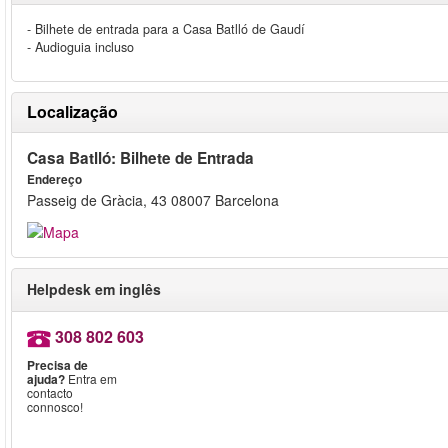
- Bilhete de entrada para a Casa Batlló de Gaudí
- Audioguia incluso
Localização
Casa Batlló: Bilhete de Entrada
Endereço
Passeig de Gràcia, 43 08007 Barcelona
Helpdesk em inglês
308 802 603
Precisa de
ajuda?
Entra em
contacto
connosco!