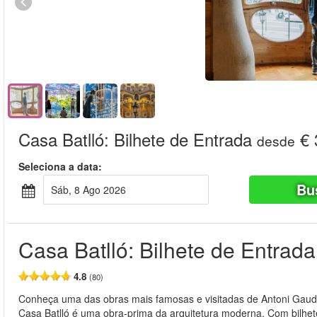
Casa Batlló: Bilhete de Entrada
€ 
desde
Seleciona a data:
Bu
Sáb, 8 Ago 2026
Casa Batlló: Bilhete de Entrada
4.8
(80)
Conheça uma das obras mais famosas e visitadas de Antoni Gaudí,
Casa Batlló é uma obra-prima da arquitetura moderna. Com bilhe