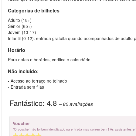
Categorias de bilhetes
Adulto (18+)
Sénior (65+)
Jovem (13-17)
Infantil (0-12): entrada gratuita quando acompanhados de adulto 
Horário
Para datas e horários, verifica o calendário.
Não incluído:
- Acesso ao terraço no telhado
- Entrada sem filas
Fantástico:
4.8
– 80
avaliações
Voucher
"O voucher não foi bem identificado na entrada mas correu bem ! As assistentes er