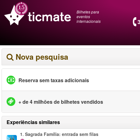
Bilhetes para
eventos
internacionais
Nova pesquisa
Reserva sem taxas adicionais
+ de 4 milhões de bilhetes vendidos
Experiências similares
1.
Sagrada Família: entrada sem filas