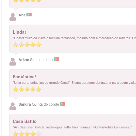
Ana
Linda!
"Gostei muito da visita e foi tudo fantástico, mesmo com a marcação de bilhetes. Ob
Arlete
Sintra - lisboa
Fantástica!
"Uma obra fantástica do grande Gaudí. É uma paragem obrigatória para quem visita
Sandra
Quinta do conde
Casa Battlo
"Ainutlaatuinen kohde, audio-opas auttoi huomaamaan yksityiskohtia kohteessa."