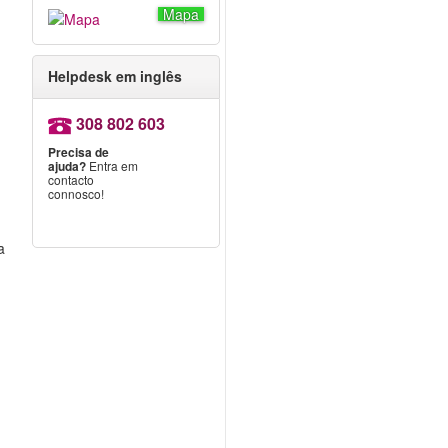
Mapa
Helpdesk em inglês
308 802 603
Precisa de
ajuda?
Entra em
contacto
connosco!
a