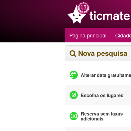
Página principal
Cidad
Nova pesquisa
Alterar data gratuitam
Escolha os lugares
Reserva sem taxas
adicionais