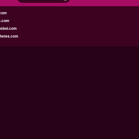
.com
s.com
tebol.com
lhetes.com