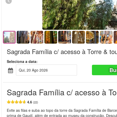
Sagrada Família c/ acesso à Torre & to
Seleciona a data:
Bu
Qui, 20 Ago 2026
Sagrada Família c/ acesso à To
4.6
(22)
Evite as filas e suba ao topo da torre da Sagrada Família de Barce
prima de Gaudí, além de entrada ao museu da construção. Descu