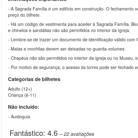
- A Sagrada Família é um edifício em construção. O fechamento o
preço do bilhete.
- Há um código de vestimenta para aceder à Sagrada Família. Blus
e chinelos e sandálias não são permitidos no interior da Igreja.
- Lembre-se de trazer um documento de identificação válido com f
- Malas e mochilas devem ser deixadas no guarda-volumes
- Chapéus não são permitidos no interior da igreja ou no Museu, 
- Por motivo de segurança, o acesso às torres pode ser fechado 
Categorias de bilhetes
Adulto (12+)
Criança (6-11)
Não incluído:
- Audioguia
Fantástico:
4.6
– 22
avaliações