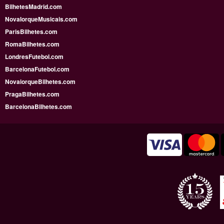
BilhetesMadrid.com
NovaIorqueMusicais.com
ParisBilhetes.com
RomaBilhetes.com
LondresFutebol.com
BarcelonaFutebol.com
NovaiorqueBilhetes.com
PragaBilhetes.com
BarcelonaBilhetes.com