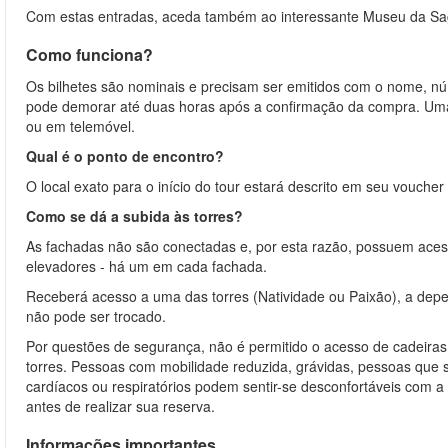
Com estas entradas, aceda também ao interessante Museu da Sagr
Como funciona?
Os bilhetes são nominais e precisam ser emitidos com o nome, núm
pode demorar até duas horas após a confirmação da compra. Uma 
ou em telemóvel.
Qual é o ponto de encontro?
O local exato para o início do tour estará descrito em seu voucher
Como se dá a subida às torres?
As fachadas não são conectadas e, por esta razão, possuem acess
elevadores - há um em cada fachada.
Receberá acesso a uma das torres (Natividade ou Paixão), a dep
não pode ser trocado.
Por questões de segurança, não é permitido o acesso de cadeiras d
torres. Pessoas com mobilidade reduzida, grávidas, pessoas que s
cardíacos ou respiratórios podem sentir-se desconfortáveis com a
antes de realizar sua reserva.
Informações importantes