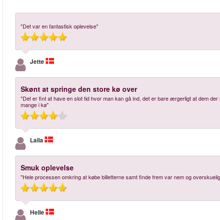
"Det var en fantastisk oplevelse"
Jette
Skønt at springe den store kø over
"Det er fint at have en slot tid hvor man kan gå ind, det er bare ærgerligt at dem der 
mange i kø"
Laila
Smuk oplevelse
"Hele processen omkring at købe billetterne samt finde frem var nem og overskuelig.
Helle