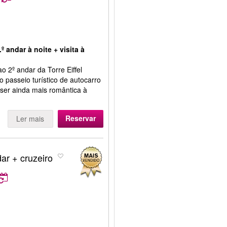
º andar à noite + visita à
ao 2º andar da Torre Eiffel
o passeio turístico de autocarro
 ser ainda mais romântica à
Reservar
Ler mais
dar + cruzeiro