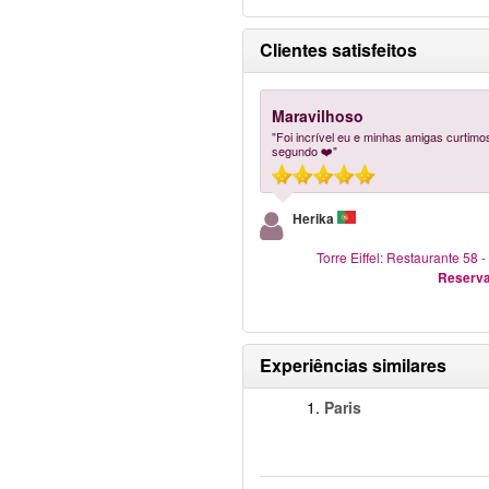
Clientes satisfeitos
Maravilhoso
"Foi incrível eu e minhas amigas curtim
segundo ❤️"
Herika
Torre Eiffel: Restaurante 58 
Reserva
Experiências similares
1.
Paris