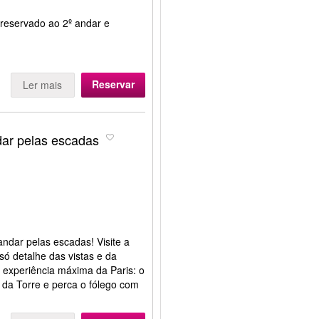
o reservado ao 2º andar e
Reservar
Ler mais
ndar pelas escadas
 andar pelas escadas! Visite a
só detalhe das vistas e da
 experiência máxima da Paris: o
 da Torre e perca o fólego com