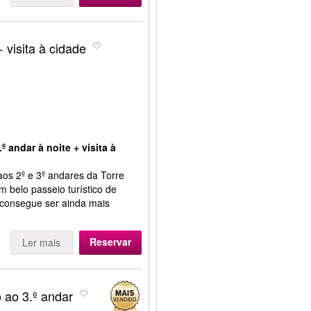
+ visita à cidade
º andar à noite + visita à
 aos 2º e 3º andares da Torre
um belo passeio turístico de
s consegue ser ainda mais
Reservar
Ler mais
o ao 3.º andar