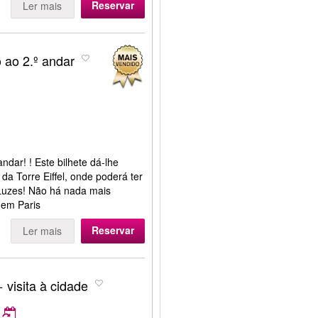
Reservar
Ler mais
o ao 2.º andar
andar! ! Este bilhete dá-lhe
 da Torre Eiffel, onde poderá ter
Luzes! Não há nada mais
l em Paris
Reservar
Ler mais
+ visita à cidade