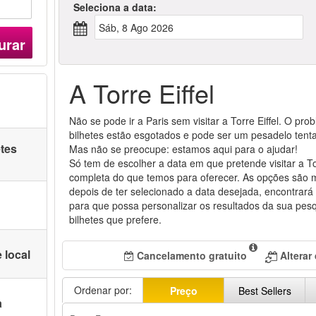
Seleciona a data:
Sáb, 8 Ago 2026
urar
A Torre Eiffel
Não se pode ir a Paris sem visitar a Torre Eiffel. O pr
bilhetes estão esgotados e pode ser um pesadelo tent
etes
Mas não se preocupe: estamos aqui para o ajudar!
Só tem de escolher a data em que pretende visitar a Tor
completa do que temos para oferecer. As opções são 
depois de ter selecionado a data desejada, encontrará v
para que possa personalizar os resultados da sua pes
bilhetes que prefere.
 local
Cancelamento gratuito
Alterar
Ordenar por:
Preço
Best Sellers
a