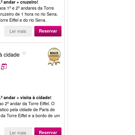
.º andar + cruzeiro!
 aos 1º e 2º andares da Torre
cruzeiro de 1 hora no rio Sena.
orre Eiffel e do rio Sena.
Reservar
Ler mais
 à cidade
º andar + visita à cidade!
ao 2º andar da Torre Eiffel. O
ístico pela cidade de Paris de
 da Torre Eiffel e a bordo de um
Reservar
Ler mais