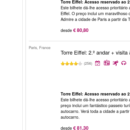
Torre Eiffel: Acesso reservado ao 2
Este bilhete dá-lhe acesso prioritário
Eiffel. O preço inclui um maravilhoso 
Admire a cidade de Paris a partir da T
€ 80,80
desde
Paris, France
Torre Eiffel: 2.º andar + visita
(256)
Torre Eiffel: Acesso reservado ao 2.
Este bilhete dá-lhe acesso prioritário 
preço inclui um fantástico passeio tur
autocarro. Verá toda a cidade a partir
autocarro.
€ 81,30
desde