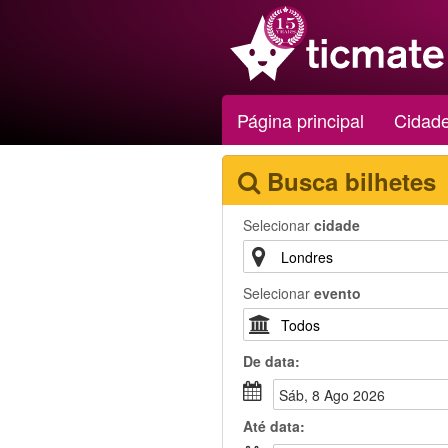
Página principal
Cidad
Busca bilhetes
Selecionar
cidade
Selecionar
evento
De
data
:
Sáb, 8 Ago 2026
Até
data
: