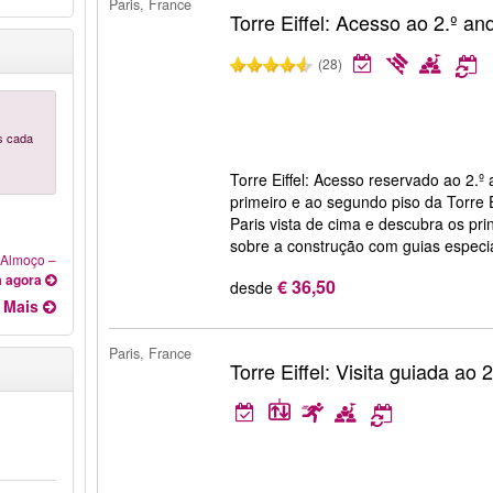
Paris, France
Torre Eiffel: Acesso ao 2.º a
(28)
os cada
Torre Eiffel: Acesso reservado ao 2.
primeiro e ao segundo piso da Torre E
Paris vista de cima e descubra os pri
sobre a construção com guias especia
- Almoço
–
 agora
€ 36,50
desde
Mais
Paris, France
Torre Eiffel: Visita guiada ao 