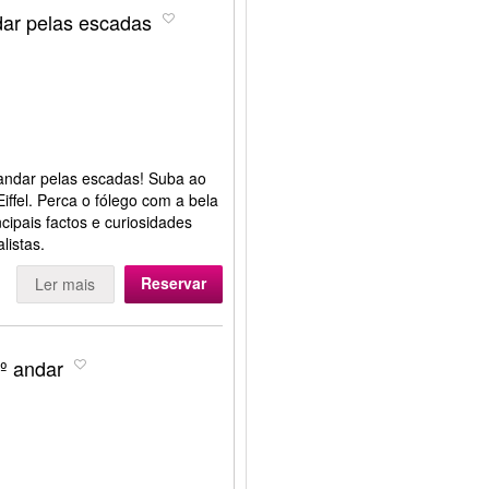
ndar pelas escadas
º andar pelas escadas! Suba ao
iffel. Perca o fólego com a bela
ncipais factos e curiosidades
listas.
Reservar
Ler mais
2º andar