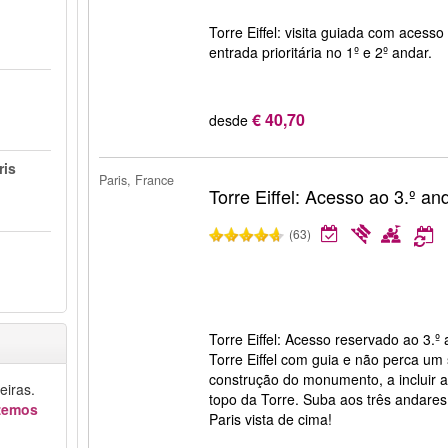
Torre Eiffel: visita guiada com acess
entrada prioritária no 1º e 2º andar.
€ 40,70
desde
ris
Paris, France
Torre Eiffel: Acesso ao 3.º a
(63)
Torre Eiffel: Acesso reservado ao 3.º
Torre Eiffel com guia e não perca um 
construção do monumento, a incluir a
iras.
topo da Torre. Suba aos três andares
azemos
Paris vista de cima!