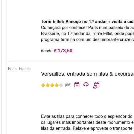
Torre Eiffel: Almoço no 1.º andar + visita à ci
Começará por conhecer Paris num passeio de a
Brasserie, no 1.º andar da Torre Eiffel, onde po
programa termina com um deslumbrante cruzeiro
€ 173,50
desde
Paris, France
Versailles: entrada sem filas & excurs
(66)
Evite as filas para conhecer todo o esplendor do
os lugares mais importantes deste monumento e
filas da entrada. Relaxe e aproveite o transporte 