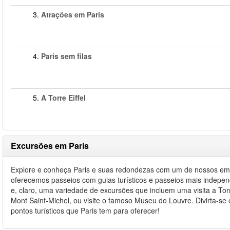
3.
Atrações em Paris
4.
Paris sem filas
5.
A Torre Eiffel
Excursões em Paris
Explore e conheça Paris e suas redondezas com um de nossos emocio
oferecemos passeios com guias turísticos e passeios mais indepen
e, claro, uma variedade de excursões que incluem uma visita a Torr
Mont Saint-Michel, ou visite o famoso Museu do Louvre. Divirta-s
pontos turísticos que Paris tem para oferecer!