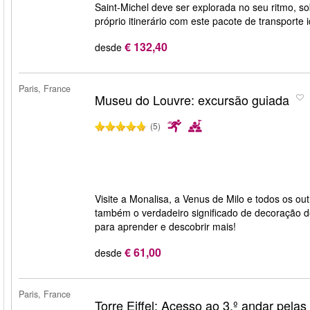
Saint-Michel deve ser explorada no seu ritmo, s
próprio itinerário com este pacote de transporte i
€ 132,40
desde
Paris, France
Museu do Louvre: excursão guiada
(5)
Visite a Monalisa, a Venus de Milo e todos os ou
também o verdadeiro significado de decoração de
para aprender e descobrir mais!
€ 61,00
desde
Paris, France
Torre Eiffel: Acesso ao 3.º andar pela