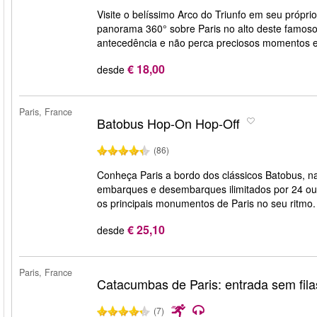
Visite o belíssimo Arco do Triunfo em seu próprio
panorama 360° sobre Paris no alto deste famo
antecedência e não perca preciosos momentos em
€ 18,00
desde
Paris, France
Batobus Hop-On Hop-Off
(86)
Conheça Paris a bordo dos clássicos Batobus, n
embarques e desembarques ilimitados por 24 ou 4
os principais monumentos de Paris no seu ritmo
€ 25,10
desde
Paris, France
Catacumbas de Paris: entrada sem fila
(7)