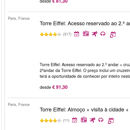
€ 81,30
desde
Paris, France
Torre Eiffel: Acesso reservado ao 2.º a
(317)
Torre Eiffel: Acesso reservado ao 2.º andar + cruz
2ºandar da Torre Eiffel. O preço inclui um cruze
terá a oportunidade de conhecer por inteiro nest
€ 91,30
desde
Paris, France
Torre Eiffel: Almoço + visita à cidade +
(11)