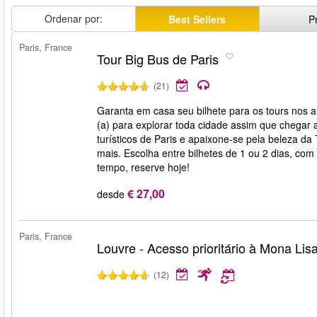
Ordenar por:
Best Sellers
P
Paris, France
Tour Big Bus de Paris
(21)
Garanta em casa seu bilhete para os tours nos 
(a) para explorar toda cidade assim que chegar a 
turísticos de Paris e apaixone-se pela beleza da 
mais. Escolha entre bilhetes de 1 ou 2 dias, co
tempo, reserve hoje!
€ 27,00
desde
Paris, France
Louvre - Acesso prioritário à Mona Lis
(12)