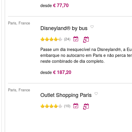
€ 77,70
desde
Paris, France
Disneyland® by bus
(24)
Passe um dia inesquecível na Disneyland®, a Eu
embarque no autocarro em Paris e não perca temp
neste combinado de dia completo.
€ 187,20
desde
Paris, France
Outlet Shopping Paris
(10)