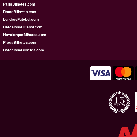
ParisBilhetes.com
RomaBilhetes.com
LondresFutebol.com
BarcelonaFutebol.com
NovaiorqueBilhetes.com
PragaBilhetes.com
BarcelonaBilhetes.com