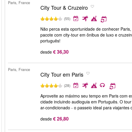
Paris, France
City Tour & Cruzeiro
(55)
Não perca esta oportunidade de conhecer Paris, 
pacote com city-tour em ônibus de luxo e cruze
português!
€ 36,30
desde
Paris, France
City Tour em Paris
(28)
Aproveite ao máximo seu tempo em Paris com este
cidade incluindo audioguia em Português. O tour 
ar-condicionado - o passeio ideal para viajante
€ 26,80
desde